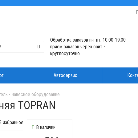
Обработка заказов пн.-пт. 10:00-19:00
прием заказов через сайт -
круглосуточно
ог
Автосервис
Конт
тель - навесное оборудование
жняя TOPRAN
 избранное
В наличии