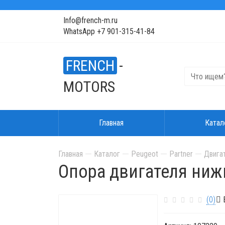
Info@french-m.ru
WhatsApp +7 901-315-41-84
FRENCH
-
MOTORS
Главная
Катал
Главная
Каталог
Peugeot
Partner
Двига
Опора двигателя ни
(0)
В