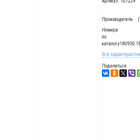
Артикул:
107229
Производитель
Номера
по
каталогу
180930 1
Все характеристи
Поделиться: