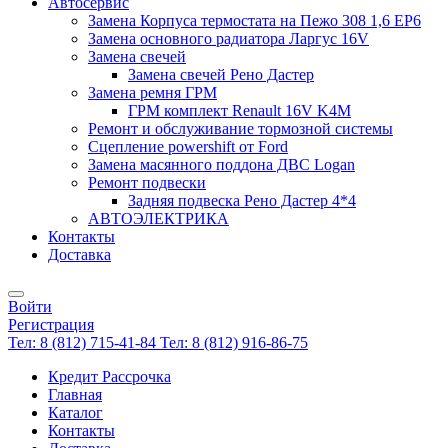
Автосервис
Замена Корпуса термостата на Пежо 308 1,6 EP6
Замена основного радиатора Ларгус 16V
Замена свечей
Замена свечей Рено Дастер
Замена ремня ГРМ
ГРМ комплект Renault 16V K4M
Ремонт и обслуживание тормозной системы
Сцепление powershift от Ford
Замена масянного поддона ДВС Logan
Ремонт подвески
Задняя подвеска Рено Дастер 4*4
АВТОЭЛЕКТРИКА
Контакты
Доставка
Войти
Регистрация
Тел: 8 (812) 715-41-84
Тел: 8 (812) 916-86-75
Кредит Рассрочка
Главная
Каталог
Контакты