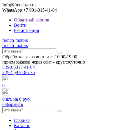
Info@french-m.ru
WhatsApp +7 901-315-41-84
Обратный звонок
Войти
Регистрация
french
-motors
french
-motors
Обработка заказов пн.-пт. 10:00-19:00
прием заказов через сайт - круглосуточно
8
(901)
315-41-84
8
(921)
916-86-75
0
0
шт. на
0 руб.
Оформить
Главная
Каталог