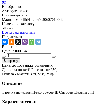
(0)
В избранное
Артикул:
108246
Производитель
Magneti Marelli(Италия)030607010609
Номера по каталогу
503622
Все характеристики
Поделиться:
В наличии
Цена:
2 000
руб.
Цены до 15% ниже розничных!
Доставка по всей России - от 350р
Оплата - MastrerCard, Visa, Мир
Описание
Тарелка пружины Пежо Боксер III Ситроен Джампер III
Характеристики