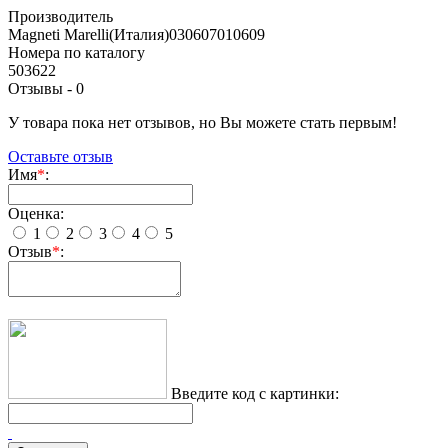
Производитель
Magneti Marelli(Италия)030607010609
Номера по каталогу
503622
Отзывы -
0
У товара пока нет отзывов, но Вы можете стать первым!
Оставьте отзыв
Имя
*
:
Оценка:
1
2
3
4
5
Отзыв
*
:
Введите код с картинки: