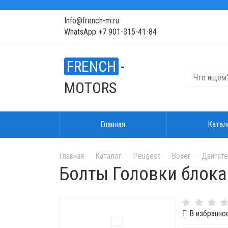
Info@french-m.ru
WhatsApp +7 901-315-41-84
FRENCH
-
MOTORS
Главная
Катал
Главная
Каталог
Peugeot
Boxer
Двигате
Болты Головки блока 
В избранно