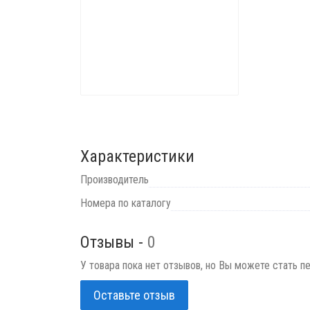
Характеристики
Производитель
Номера по каталогу
Отзывы -
0
У товара пока нет отзывов, но Вы можете стать п
Оставьте отзыв