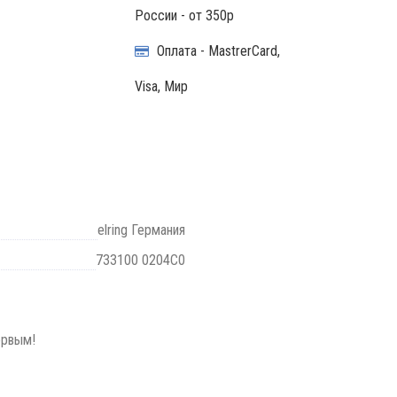
России - от 350р
Оплата - MastrerCard,
Visa, Мир
elring Германия
733100 0204C0
ервым!