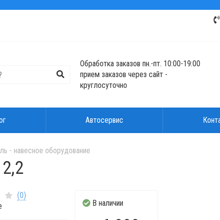
Обработка заказов пн.-пт. 10:00-19:00
прием заказов через сайт -
круглосуточно
ог
Автосервис
Конт
ль - навесное оборудование
2,2
(0)
В наличии
е