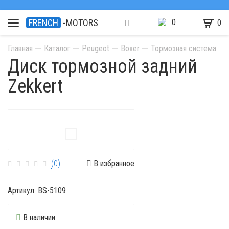
0
FRENCH
-MOTORS
0
Главная
Каталог
Peugeot
Boxer
Тормозная система
Диск тормозной задний
Zekkert
(0)
В избранное
Артикул:
BS-5109
В наличии