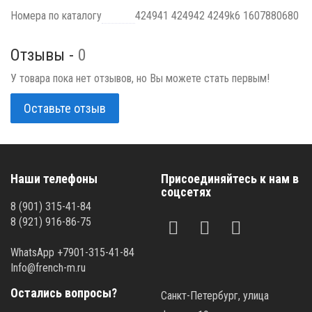
Номера по каталогу
424941 424942 4249k6 1607880680
Отзывы -
0
У товара пока нет отзывов, но Вы можете стать первым!
Оставьте отзыв
Наши телефоны
Присоединяйтесь к нам в
соцсетях
8 (901) 315-41-84
8 (921) 916-86-75
WhatsApp +7901-315-41-84
Info@french-m.ru
Остались вопросы?
Санкт-Петербург, улица