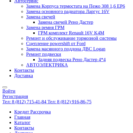
Автосервис
Замена Корпуса термостата на Пежо 308 1,6 EP6
Замена основного радиатора Ларгус 16V
Замена свечей
Замена свечей Рено Дастер
Замена ремня ГРМ
ГРМ комплект Renault 16V K4M
Ремонт и обслуживание тормозной системы
Сцепление powershift от Ford
Замена масянного поддона ДВС Logan
Ремонт подвески
Задняя подвеска Рено Дастер 4*4
АВТОЭЛЕКТРИКА
Контакты
Доставка
Войти
Регистрация
Тел: 8 (812) 715-41-84
Тел: 8 (812) 916-86-75
Кредит Рассрочка
Главная
Каталог
Контакты