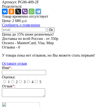
Артикул:
PG06-409-2F
Поделиться:
Товар временно отсутствует
Цена:
2 680
руб.
Сообщить о появлении
Цены до 15% ниже розничных!
Доставка по всей России - от 350р
Оплата - MastrerCard, Visa, Мир
Отзывы -
0
У товара пока нет отзывов, но Вы можете стать первым!
Оставьте отзыв
Имя
*
:
Оценка:
1
2
3
4
5
Отзыв
*
: