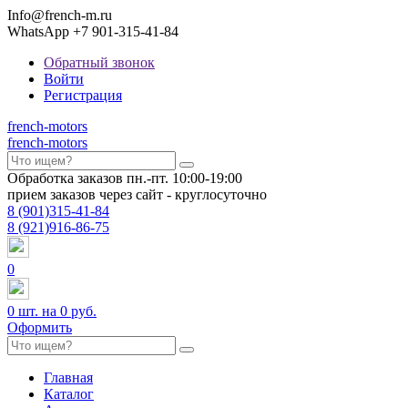
Info@french-m.ru
WhatsApp +7 901-315-41-84
Обратный звонок
Войти
Регистрация
french
-motors
french
-motors
Обработка заказов пн.-пт. 10:00-19:00
прием заказов через сайт - круглосуточно
8
(901)
315-41-84
8
(921)
916-86-75
0
0
шт. на
0 руб.
Оформить
Главная
Каталог