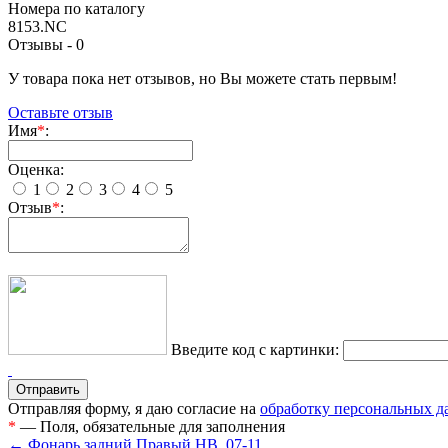
Номера по каталогу
8153.NC
Отзывы -
0
У товара пока нет отзывов, но Вы можете стать первым!
Оставьте отзыв
Имя
*
:
Оценка:
1
2
3
4
5
Отзыв
*
:
Введите код с картинки:
Отправляя форму, я даю согласие на
обработку персональных 
*
— Поля, обязательные для заполнения
← Фонарь задний Правый HB .07-11