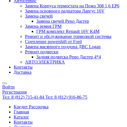
Автосервис
Замена Корпуса термостата на Пежо 308 1,6 EP6
Замена основного радиатора Ларгус 16V
Замена свечей
Замена свечей Рено Дастер
Замена ремня ГРМ
ГРМ комплект Renault 16V K4M
Ремонт и обслуживание тормозной системы
Сцепление powershift от Ford
Замена масянного поддона ДВС Logan
Ремонт подвески
Задняя подвеска Рено Дастер 4*4
АВТОЭЛЕКТРИКА
Контакты
Доставка
Войти
Регистрация
Тел: 8 (812) 715-41-84
Тел: 8 (812) 916-86-75
Кредит Рассрочка
Главная
Каталог
Контакты