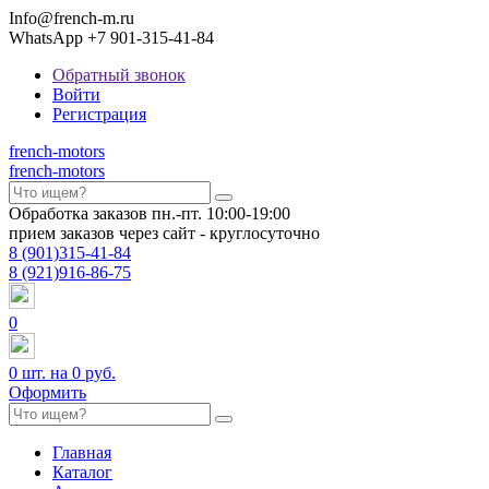
Info@french-m.ru
WhatsApp +7 901-315-41-84
Обратный звонок
Войти
Регистрация
french
-motors
french
-motors
Обработка заказов пн.-пт. 10:00-19:00
прием заказов через сайт - круглосуточно
8
(901)
315-41-84
8
(921)
916-86-75
0
0
шт. на
0 руб.
Оформить
Главная
Каталог