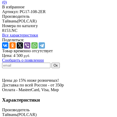
(0)
В избранное
Артикул:
PG17-108-2ER
Производитель
Тайвань(POLCAR)
Номера по каталогу
8153.NC
Все характеристики
Поделиться:
Товар временно отсутствует
Цена:
4 500
руб.
Сообщить о появлении
Цены до 15% ниже розничных!
Доставка по всей России - от 350р
Оплата - MastrerCard, Visa, Мир
Характеристики
Производитель
Тайвань(POLCAR)