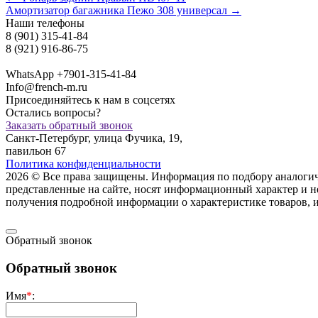
Амортизатор багажника Пежо 308 универсал →
Наши телефоны
8 (901) 315-41-84
8 (921) 916-86-75
WhatsApp +7901-315-41-84
Info@french-m.ru
Присоединяйтесь к нам в соцсетях
Остались вопросы?
Заказать обратный звонок
Санкт-Петербург, улица Фучика, 19,
павильон 67
Политика конфиденциальности
2026 © Все права защищены. Информация по подбору аналогичны
представленные на сайте, носят информационный характер и н
пoлучения подрoбной инфoрмации о харaктеристике товaров, 
Обратный звонок
Обратный звонок
Имя
*
: