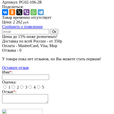
Артикул:
PG02-106-2R
Поделиться:
Товар временно отсутствует
Цена:
2 262
руб.
Сообщить о появлении
Цены до 15% ниже розничных!
Доставка по всей России - от 350р
Оплата - MastrerCard, Visa, Мир
Отзывы -
0
У товара пока нет отзывов, но Вы можете стать первым!
Оставьте отзыв
Имя
*
:
Оценка:
1
2
3
4
5
Отзыв
*
: