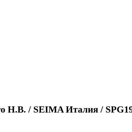
го H.B. / SEIMA Италия / SPG