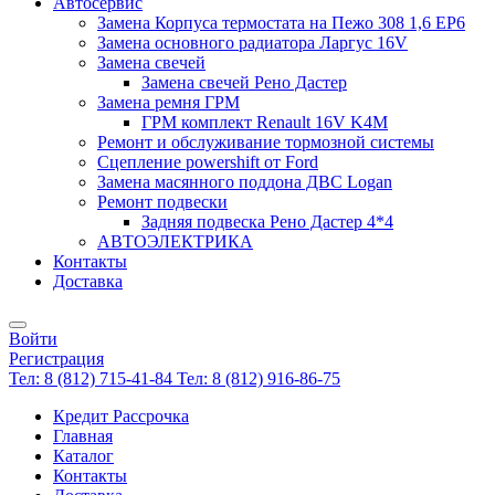
Автосервис
Замена Корпуса термостата на Пежо 308 1,6 EP6
Замена основного радиатора Ларгус 16V
Замена свечей
Замена свечей Рено Дастер
Замена ремня ГРМ
ГРМ комплект Renault 16V K4M
Ремонт и обслуживание тормозной системы
Сцепление powershift от Ford
Замена масянного поддона ДВС Logan
Ремонт подвески
Задняя подвеска Рено Дастер 4*4
АВТОЭЛЕКТРИКА
Контакты
Доставка
Войти
Регистрация
Тел: 8 (812) 715-41-84
Тел: 8 (812) 916-86-75
Кредит Рассрочка
Главная
Каталог
Контакты