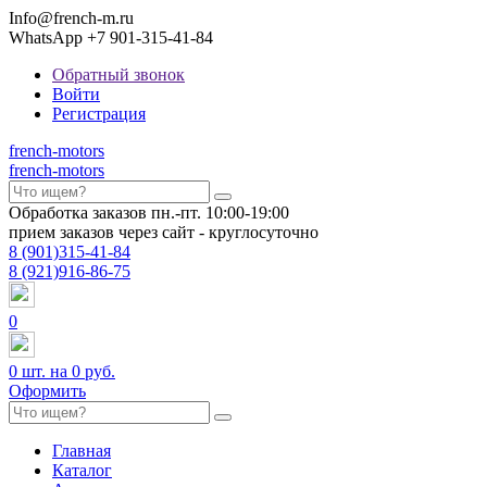
Info@french-m.ru
WhatsApp +7 901-315-41-84
Обратный звонок
Войти
Регистрация
french
-motors
french
-motors
Обработка заказов пн.-пт. 10:00-19:00
прием заказов через сайт - круглосуточно
8
(901)
315-41-84
8
(921)
916-86-75
0
0
шт. на
0 руб.
Оформить
Главная
Каталог