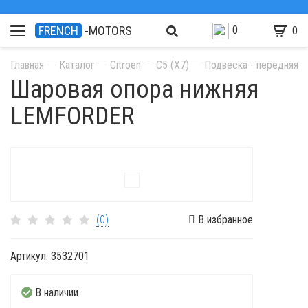
0
FRENCH
-MOTORS
0
Главная
Каталог
Citroen
C5 (X7)
Подвеска - передняя о
Шаровая опора нижняя
LEMFORDER
(0)
В избранное
Артикул:
3532701
В наличии