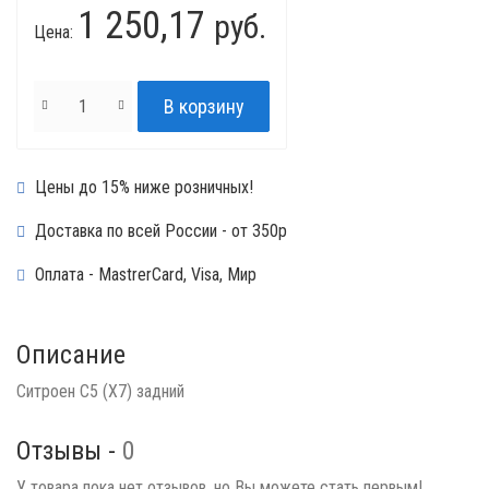
1 250,17
руб.
Цена:
Цены до 15% ниже розничных!
Доставка по всей России - от 350р
Оплата - MastrerCard, Visa, Мир
Описание
Ситроен С5 (Х7) задний
Отзывы -
0
У товара пока нет отзывов, но Вы можете стать первым!