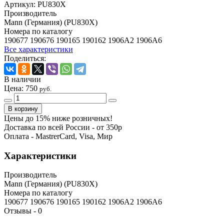
Артикул:
PU830X
Производитель
Mann (Германия) (PU830X)
Номера по каталогу
190677 190676 190165 190162 1906A2 1906A6
Все характеристики
Поделиться:
В наличии
Цена:
750
руб.
Цены до 15% ниже розничных!
Доставка по всей России - от 350р
Оплата - MastrerCard, Visa, Мир
Характеристики
Производитель
Mann (Германия) (PU830X)
Номера по каталогу
190677 190676 190165 190162 1906A2 1906A6
Отзывы -
0