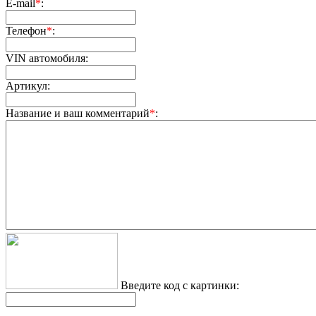
E-mail
*
:
Телефон
*
:
VIN автомобиля:
Артикул:
Название и ваш комментарий
*
:
Введите код с картинки: