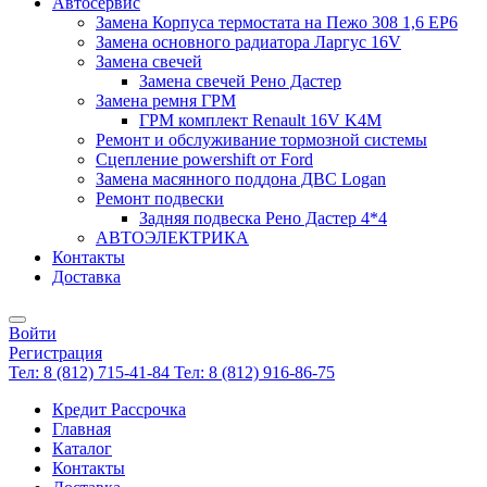
Автосервис
Замена Корпуса термостата на Пежо 308 1,6 EP6
Замена основного радиатора Ларгус 16V
Замена свечей
Замена свечей Рено Дастер
Замена ремня ГРМ
ГРМ комплект Renault 16V K4M
Ремонт и обслуживание тормозной системы
Сцепление powershift от Ford
Замена масянного поддона ДВС Logan
Ремонт подвески
Задняя подвеска Рено Дастер 4*4
АВТОЭЛЕКТРИКА
Контакты
Доставка
Войти
Регистрация
Тел: 8 (812) 715-41-84
Тел: 8 (812) 916-86-75
Кредит Рассрочка
Главная
Каталог
Контакты