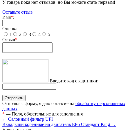
У товара пока нет отзывов, но Вы можете стать первым!
Оставьте отзыв
Имя
*
:
Оценка:
1
2
3
4
5
Отзыв
*
:
Введите код с картинки:
Отправляя форму, я даю согласие на
обработку персональных
данных
.
*
— Поля, обязательные для заполнения
← Салонный фильтр UFI
Вкладыши коренные на двигатель EP6 Стандарт King →
Наши телефоны