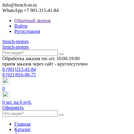
Info@french-m.ru
WhatsApp +7 901-315-41-84
Обратный звонок
Войти
Регистрация
french
-motors
french
-motors
Обработка заказов пн.-пт. 10:00-19:00
прием заказов через сайт - круглосуточно
8
(901)
315-41-84
8
(921)
916-86-75
0
0
шт. на
0 руб.
Оформить
Главная
Каталог