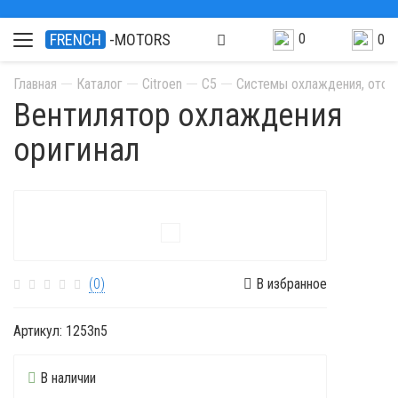
0
FRENCH
-MOTORS
0
Главная
Каталог
Citroen
C5
Системы охлаждения, отопл
Вентилятор охлаждения
оригинал
(0)
В избранное
Артикул:
1253n5
В наличии