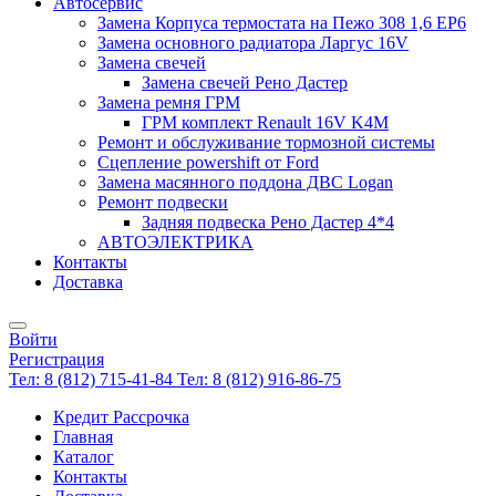
Автосервис
Замена Корпуса термостата на Пежо 308 1,6 EP6
Замена основного радиатора Ларгус 16V
Замена свечей
Замена свечей Рено Дастер
Замена ремня ГРМ
ГРМ комплект Renault 16V K4M
Ремонт и обслуживание тормозной системы
Сцепление powershift от Ford
Замена масянного поддона ДВС Logan
Ремонт подвески
Задняя подвеска Рено Дастер 4*4
АВТОЭЛЕКТРИКА
Контакты
Доставка
Войти
Регистрация
Тел: 8 (812) 715-41-84
Тел: 8 (812) 916-86-75
Кредит Рассрочка
Главная
Каталог
Контакты