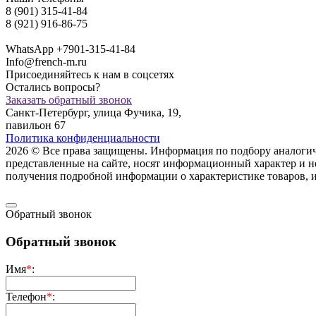
8 (901) 315-41-84
8 (921) 916-86-75
WhatsApp +7901-315-41-84
Info@french-m.ru
Присоединяйтесь к нам в соцсетях
Остались вопросы?
Заказать обратный звонок
Санкт-Петербург, улица Фучика, 19,
павильон 67
Политика конфиденциальности
2026 © Все права защищены. Информация по подбору аналогичны
представленные на сайте, носят информационный характер и н
пoлучения подрoбной инфoрмации о харaктеристике товaров, 
Обратный звонок
Обратный звонок
Имя
*
:
Телефон
*
: