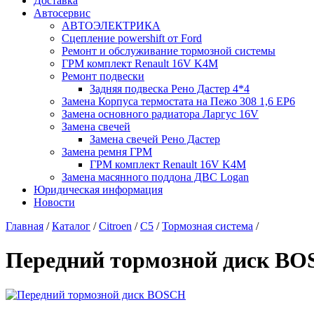
Доставка
Автосервис
АВТОЭЛЕКТРИКА
Сцепление powershift от Ford
Ремонт и обслуживание тормозной системы
ГРМ комплект Renault 16V K4M
Ремонт подвески
Задняя подвеска Рено Дастер 4*4
Замена Корпуса термостата на Пежо 308 1,6 EP6
Замена основного радиатора Ларгус 16V
Замена свечей
Замена свечей Рено Дастер
Замена ремня ГРМ
ГРМ комплект Renault 16V K4M
Замена масянного поддона ДВС Logan
Юридическая информация
Новости
Главная
/
Каталог
/
Citroen
/
C5
/
Тормозная система
/
Передний тормозной диск B