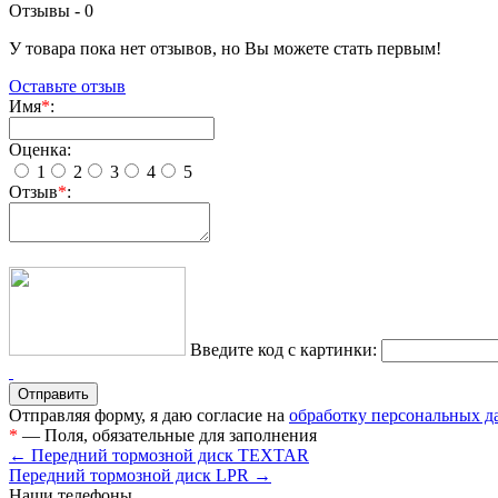
Отзывы -
0
У товара пока нет отзывов, но Вы можете стать первым!
Оставьте отзыв
Имя
*
:
Оценка:
1
2
3
4
5
Отзыв
*
:
Введите код с картинки:
Отправляя форму, я даю согласие на
обработку персональных 
*
— Поля, обязательные для заполнения
← Передний тормозной диск TEXTAR
Передний тормозной диск LPR →
Наши телефоны