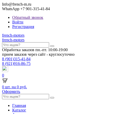
Info@french-m.ru
WhatsApp +7 901-315-41-84
Обратный звонок
Войти
Регистрация
french
-motors
french
-motors
Обработка заказов пн.-пт. 10:00-19:00
прием заказов через сайт - круглосуточно
8
(901)
315-41-84
8
(921)
916-86-75
0
0
шт. на
0 руб.
Оформить
Главная
Каталог