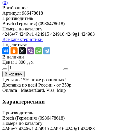
(0)
В избранное
Артикул:
986478618
Производитель
Bosch (Германия) (0986478618)
Номера по каталогу
4246w7 4246w1 424915 424916 4249g1 424983
Все характеристики
Поделиться:
В наличии
Цена:
1 800
руб.
Цены до 15% ниже розничных!
Доставка по всей России - от 350р
Оплата - MastrerCard, Visa, Мир
Характеристики
Производитель
Bosch (Германия) (0986478618)
Номера по каталогу
4246w7 4246w1 424915 424916 4249g1 424983