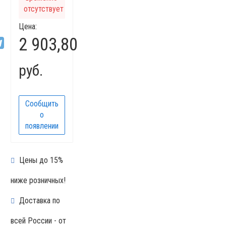
отсутствует
Цена:
2 903,80
руб.
Сообщить
о
появлении
Цены до 15%
ниже розничных!
Доставка по
всей России - от