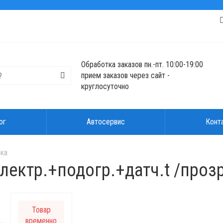
Обработка заказов пн.-пт. 10:00-19:00
прием заказов через сайт -
круглосуточно
ог
Автосервис
Конт
ика
лектр.+подогр.+датч.t /прозр
Товар
временно