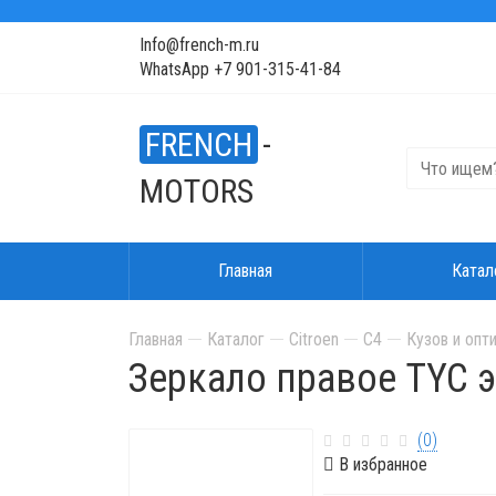
Info@french-m.ru
WhatsApp +7 901-315-41-84
FRENCH
-
MOTORS
Главная
Катал
Главная
Каталог
Citroen
C4
Кузов и опт
Зеркало правое TYC э
(0)
В избранное