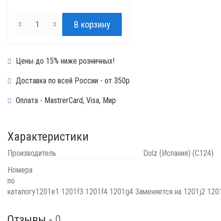
Цены до 15% ниже розничных!
Доставка по всей России - от 350р
Оплата - MastrerCard, Visa, Мир
Характеристики
Производитель
Dolz (Испания) (C124)
Номера
по
каталогу
1201e1 1201f3 1201f4 1201g4 Заменяется на 1201j2 120
Отзывы -
0