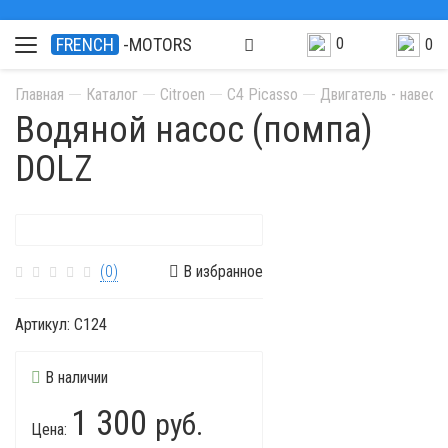
0
FRENCH
-MOTORS
0
Главная
Каталог
Citroen
C4 Picasso
Двигатель - навес
Водяной насос (помпа)
DOLZ
(0)
В избранное
Артикул:
C124
В наличии
1 300
руб.
Цена: