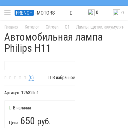
0
FRENCH
-MOTORS
0
Главная
Каталог
Citroen
C1
Лампы, щетки, аккумулято
Автомобильная лампа
Philips H11
(0)
В избранное
Артикул:
12632llc1
В наличии
650
руб.
Цена: