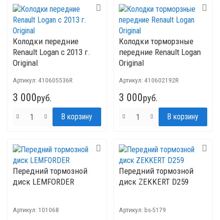
Колодки передние
Колодки торморзные
Renault Logan с 2013 г.
передние Renault Logan
Original
Original
Артикул:
410605536R
Артикул:
410602192R
3 000
3 000
руб.
руб.
Передний тормозной
Передний тормозной
диск LEMFORDER
диск ZEKKERT D259
Артикул:
101068
Артикул:
bs-5179