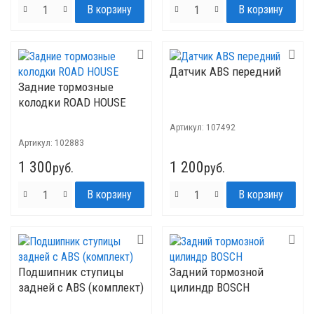
Датчик ABS передний
Задние тормозные
колодки ROAD HOUSE
Артикул:
107492
Артикул:
102883
1 300
1 200
руб.
руб.
Подшипник ступицы
Задний тормозной
задней с ABS (комплект)
цилиндр BOSCH