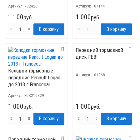
Артикул:
702426
Артикул:
107144
1 100
1 000
руб.
руб.
Передний тормозной
диск FEBI
Колодки тормозные
Артикул:
101068
передние Renault Logan
до 2013 г Francecar
Артикул:
FCR210329
1 000
1 000
руб.
руб.
Передний тормозной