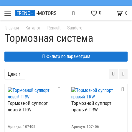
0
FRENCH
-MOTORS
0
Главная
Каталог
Renault
Sandero
Тормозная система
Фильтр по параметрам
Цена ↑
Тормозной суппорт
Тормозной суппорт
левый TRW
правый TRW
Артикул:
107405
Артикул:
107406