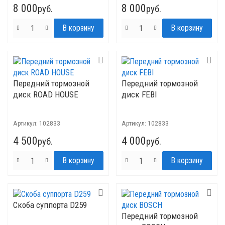
8 000
8 000
руб.
руб.
Передний тормозной
Передний тормозной
диск ROAD HOUSE
диск FEBI
Артикул:
102833
Артикул:
102833
4 500
4 000
руб.
руб.
Скоба суппорта D259
Передний тормозной