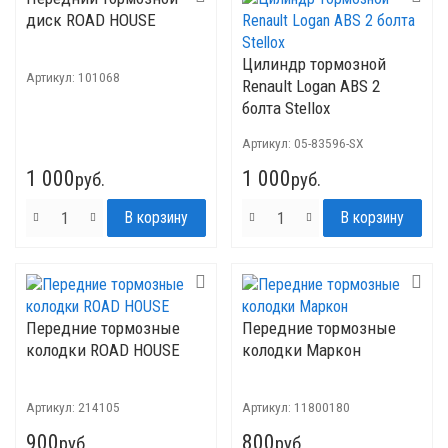
диск ROAD HOUSE
Цилиндр тормозной
Артикул:
101068
Renault Logan ABS 2
болта Stellox
Артикул:
05-83596-SX
1 000
1 000
руб.
руб.
Передние тормозные
Передние тормозные
колодки ROAD HOUSE
колодки Маркон
Артикул:
214105
Артикул:
11800180
900
800
руб.
руб.