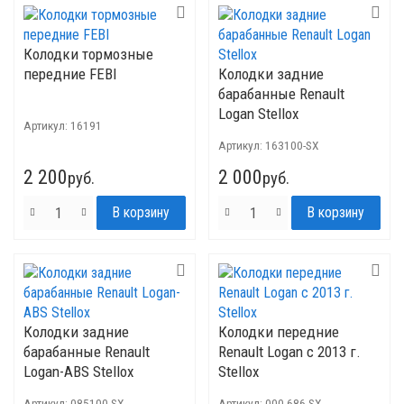
Колодки тормозные
передние FEBI
Колодки задние
барабанные Renault
Logan Stellox
Артикул:
16191
Артикул:
163100-SX
2 200
2 000
руб.
руб.
Колодки задние
Колодки передние
барабанные Renault
Renault Logan с 2013 г.
Logan-ABS Stellox
Stellox
Артикул:
085100-SX
Артикул:
000 686-SX