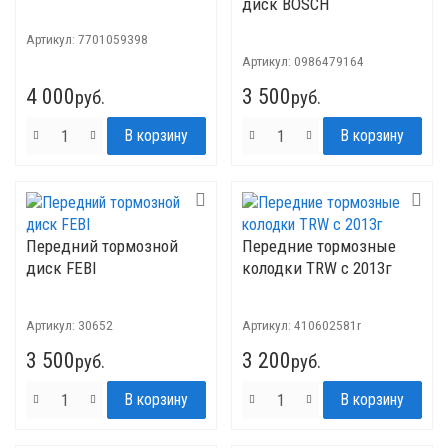
диск BOSCH
Артикул:
7701059398
Артикул:
0986479164
4 000
3 500
руб.
руб.
Передний тормозной
Передние тормозные
диск FEBI
колодки TRW с 2013г
Артикул:
30652
Артикул:
410602581r
3 500
3 200
руб.
руб.