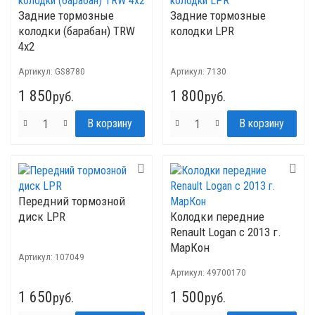
Задние тормозные
Задние тормозные
колодки (барабан) TRW
колодки LPR
4x2
Артикул:
GS8780
Артикул:
7130
1 850
1 800
руб.
руб.
Передний тормозной
диск LPR
Колодки передние
Renault Logan с 2013 г.
МарКон
Артикул:
107049
Артикул:
49700170
1 650
1 500
руб.
руб.