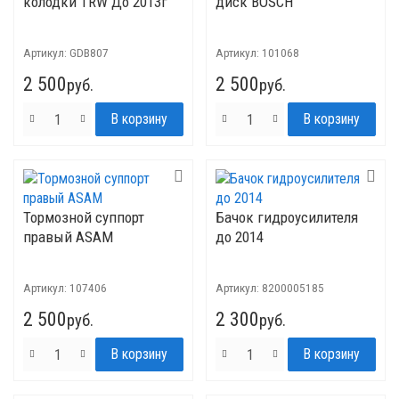
колодки TRW До 2013г
диск BOSCH
Артикул:
GDB807
Артикул:
101068
2 500
2 500
руб.
руб.
Тормозной суппорт
Бачок гидроусилителя
правый ASAM
до 2014
Артикул:
107406
Артикул:
8200005185
2 500
2 300
руб.
руб.