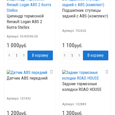
Подшипник ступицы
Цилиндр тормозной
задней с ABS (комплект)
Renault Logan ABS 2
болта Stellox
Артикул:
702426
Артикул:
05-83596-SX
1 000
1 100
руб.
руб.
Датчик ABS передний
Задние тормозные
колодки ROAD HOUSE
Артикул:
107492
Артикул:
102883
1 200
1 300
руб.
руб.