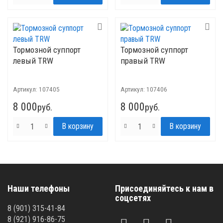
Тормозной суппорт
Тормозной суппорт
левый TRW
правый TRW
Артикул:
107405
Артикул:
107406
8 000
8 000
руб.
руб.
Наши телефоны
Присоединяйтесь к нам в
соцсетях
8 (901) 315-41-84
8 (921) 916-86-75