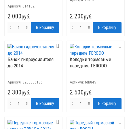
Артикул:
014102
2 000
2 200
руб.
руб.
Бачок гидроусилителя
Колодки тормозные
до 2014
передние FERODO
Артикул:
8200005185
Артикул:
fdb845
2 300
2 500
руб.
руб.