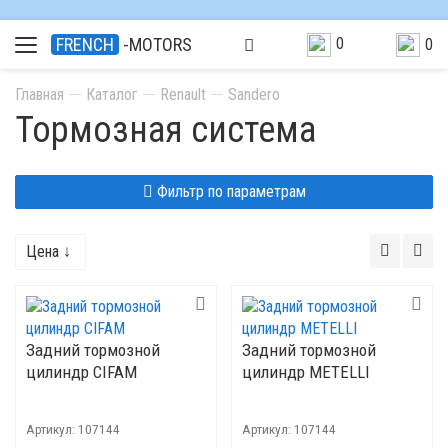
0
FRENCH
-MOTORS
0
Главная
Каталог
Renault
Sandero
Тормозная система
Фильтр по параметрам
Цена ↓
Задний тормозной
Задний тормозной
цилиндр CIFAM
цилиндр METELLI
Артикул:
107144
Артикул:
107144