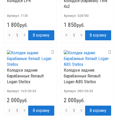
колодки LPR
колодки (барабан) TRW
4x2
Артикул:
7130
Артикул:
GS8780
1 800
1 850
руб.
руб.
Колодки задние
Колодки задние
барабанные Renault
барабанные Renault
Logan Stellox
Logan-ABS Stellox
Артикул:
163100-SX
Артикул:
085100-SX
2 000
2 000
руб.
руб.