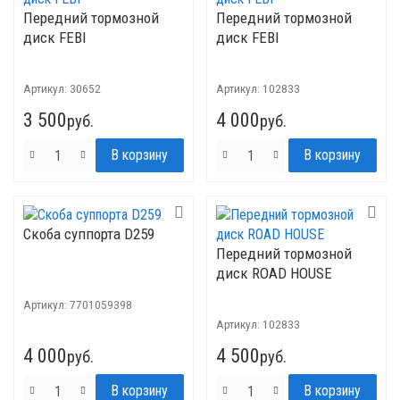
Передний тормозной
Передний тормозной
диск FEBI
диск FEBI
Артикул:
30652
Артикул:
102833
3 500
4 000
руб.
руб.
Скоба суппорта D259
Передний тормозной
диск ROAD HOUSE
Артикул:
7701059398
Артикул:
102833
4 000
4 500
руб.
руб.