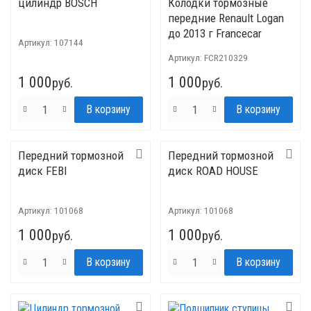
цилиндр BOSCH
Колодки тормозные
передние Renault Logan
до 2013 г Francecar
Артикул:
107144
Артикул:
FCR210329
1 000
1 000
руб.
руб.
Передний тормозной
Передний тормозной
диск FEBI
диск ROAD HOUSE
Артикул:
101068
Артикул:
101068
1 000
1 000
руб.
руб.