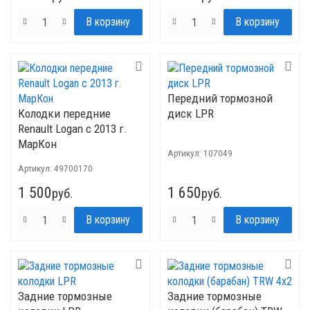
Передний тормозной
Колодки передние
диск LPR
Renault Logan с 2013 г.
МарКон
Артикул:
107049
Артикул:
49700170
1 500
1 650
руб.
руб.
Задние тормозные
Задние тормозные