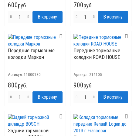
600
700
руб.
руб.
Передние тормозные
Передние тормозные
колодки Маркон
колодки ROAD HOUSE
Артикул:
11800180
Артикул:
214105
800
900
руб.
руб.
Задний тормозной