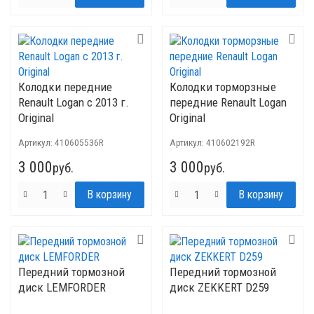
Колодки передние
Колодки торморзные
Renault Logan с 2013 г.
передние Renault Logan
Original
Original
Артикул:
410605536R
Артикул:
410602192R
3 000
3 000
руб.
руб.
Передний тормозной
Передний тормозной
диск LEMFORDER
диск ZEKKERT D259