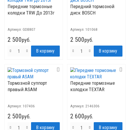
Передние тормозные
Передний тормозной
колодки TRW До 2013г
диск BOSCH
Артикул:
GDB807
Артикул:
101068
2 500
2 500
руб.
руб.
Тормозной суппорт
Передние тормозные
правый ASAM
колодки TEXTAR
Артикул:
107406
Артикул:
2146306
2 500
2 600
руб.
руб.