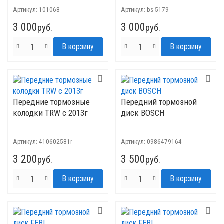
Артикул:
101068
Артикул:
bs-5179
3 000
3 000
руб.
руб.
Передние тормозные
Передний тормозной
колодки TRW с 2013г
диск BOSCH
Артикул:
410602581r
Артикул:
0986479164
3 200
3 500
руб.
руб.