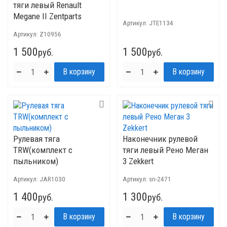
тяги левый Renault
Megane II Zentparts
Артикул:
JTE1134
Артикул:
Z10956
1 500
1 500
руб.
руб.
Рулевая тяга
Наконечник рулевой
TRW(комплект с
тяги левый Рено Меган
пыльником)
3 Zekkert
Артикул:
JAR1030
Артикул:
sn-2471
1 400
1 300
руб.
руб.