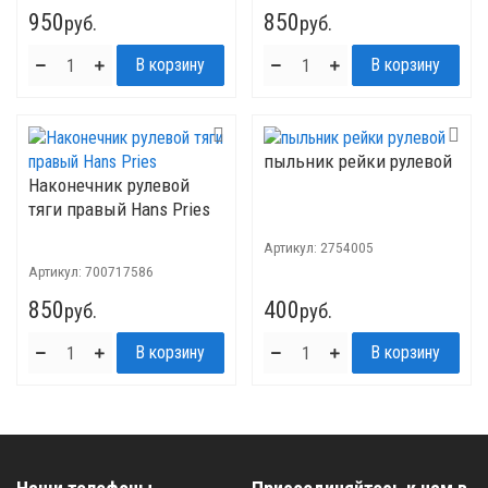
950
850
руб.
руб.
пыльник рейки рулевой
Наконечник рулевой
тяги правый Hans Pries
Артикул:
2754005
Артикул:
700717586
850
400
руб.
руб.