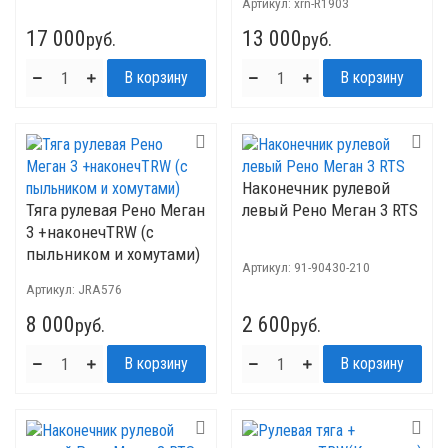
Артикул:
xrn-R1903
17 000
13 000
руб.
руб.
Наконечник рулевой
Тяга рулевая Рено Меган
левый Рено Меган 3 RTS
3 +наконечTRW (с
пыльником и хомутами)
Артикул:
91-90430-210
Артикул:
JRA576
8 000
2 600
руб.
руб.