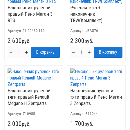
Наконечник рулевой
Рулевая тяга +
правый Рено Меган 3
наконечник
RTS
TRW(Комплект)
Артикул:
91-90430-110
Артикул:
JRA576
2 600
2 300
руб.
руб.
Наконечник рулевой
Наконечник рулевой
тяги правый Renault
тяги правый Рено Меган
Megane II Zentparts
3 Zenparts
Артикул:
Z10955
Артикул:
Z11044
2 000
1 700
руб.
руб.