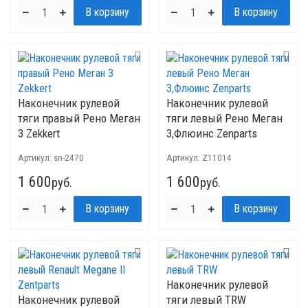
Наконечник рулевой
Наконечник рулевой
тяги правый Рено Меган
тяги левый Рено Меган
3 Zekkert
3,Флюинс Zenparts
Артикул:
sn-2470
Артикул:
Z11014
1 600
1 600
руб.
руб.
Наконечник рулевой
Наконечник рулевой
тяги левый TRW