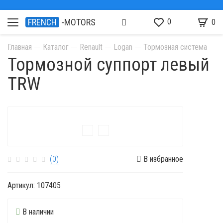
0
FRENCH
-MOTORS
0
Главная
Каталог
Renault
Logan
Тормозная система
Тормозной суппорт левый
TRW
(0)
В избранное
Артикул:
107405
В наличии