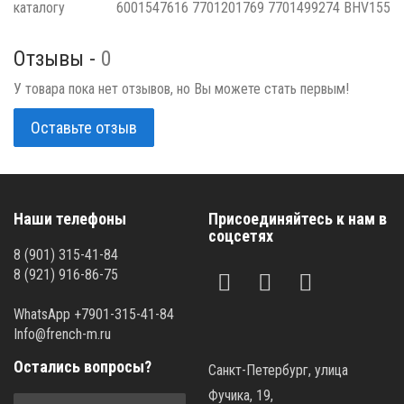
каталогу
6001547616 7701201769 7701499274 BHV155
Отзывы -
0
У товара пока нет отзывов, но Вы можете стать первым!
Оставьте отзыв
Наши телефоны
Присоединяйтесь к нам в
соцсетях
8 (901) 315-41-84
8 (921) 916-86-75
WhatsApp +7901-315-41-84
Info@french-m.ru
Остались вопросы?
Санкт-Петербург, улица
Фучика, 19,