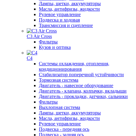
Лампы, щетки, аккумуляторы
Масла, антифризы, жидкости
Рулевое управление
Подвеска и ходовая
Трансмиссия и сцепление
C3 Air Cross
Фильтры
Кузов и оптика
C4
Системы охлаждения, отопления,
кондиционирования
Стабилизатор поперечной устойчивости
Тормозная система
Двигатель - навесное оборудование
Двигатель - клапана, колпачки, вкладыши
Двигатель - прокладки, датчики, сальники
Фильтры
Выхлопная система
Лампы, щетки, аккумуляторы
Масла, антифризы, жидкости
Рулевое управление
Подвеска - передняя ось
Подвеска - задняя ось