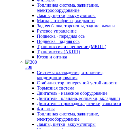
Топливная система, зажигание,
электрооборудование
Лампы, щетки, аккумуляторы
Масла, антифризы, жидкости
Задняя балка, торсионы, задние рычаги
Рулевое управление
Подвеска - передняя ось
Подвеска - задняя ось
Трансмиссия и сцепление (МКПП)
Трансмиссия (АКПП)
Кузов и оптика
308
Системы охлаждения, отопления,
кондиционирования
Стабилизатор поперечной устойчивости
Тормозная система
Двигатель - навесное оборудование
Двигатель - клапана, колпачки, вкладыши
Двигатель - прокладки, датчики, сальники
Фильтры
Топливная система, зажигание,
электрооборудование
Лампы, щетки, аккумуляторы