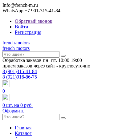
Info@french-m.ru
WhatsApp +7 901-315-41-84
Обратный звонок
Войти
Регистрация
french
-motors
french
-motors
Обработка заказов пн.-пт. 10:00-19:00
прием заказов через сайт - круглосуточно
8
(901)
315-41-84
8
(921)
916-86-75
0
0
шт. на
0 руб.
Оформить
Главная
Каталог