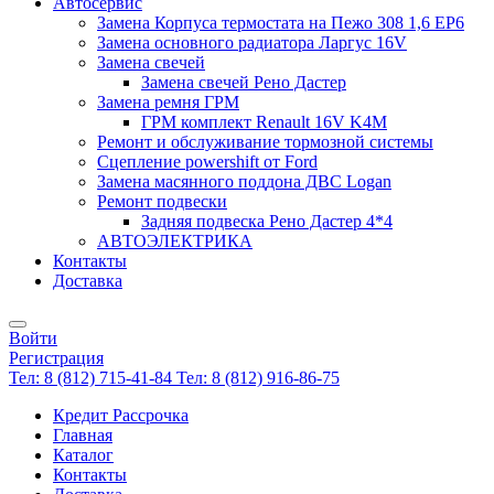
Автосервис
Замена Корпуса термостата на Пежо 308 1,6 EP6
Замена основного радиатора Ларгус 16V
Замена свечей
Замена свечей Рено Дастер
Замена ремня ГРМ
ГРМ комплект Renault 16V K4M
Ремонт и обслуживание тормозной системы
Сцепление powershift от Ford
Замена масянного поддона ДВС Logan
Ремонт подвески
Задняя подвеска Рено Дастер 4*4
АВТОЭЛЕКТРИКА
Контакты
Доставка
Войти
Регистрация
Тел: 8 (812) 715-41-84
Тел: 8 (812) 916-86-75
Кредит Рассрочка
Главная
Каталог
Контакты