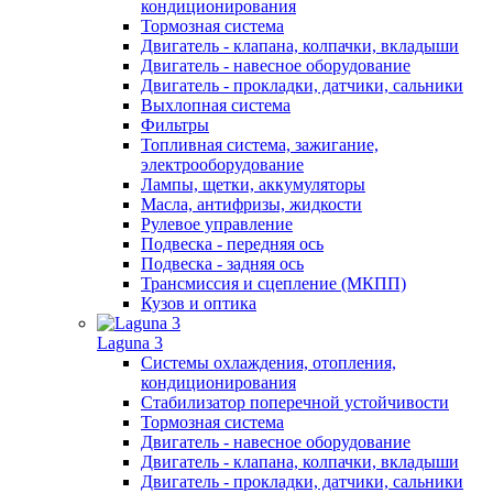
кондиционирования
Тормозная система
Двигатель - клапана, колпачки, вкладыши
Двигатель - навесное оборудование
Двигатель - прокладки, датчики, сальники
Выхлопная система
Фильтры
Топливная система, зажигание,
электрооборудование
Лампы, щетки, аккумуляторы
Масла, антифризы, жидкости
Рулевое управление
Подвеска - передняя ось
Подвеска - задняя ось
Трансмиссия и сцепление (МКПП)
Кузов и оптика
Laguna 3
Системы охлаждения, отопления,
кондиционирования
Стабилизатор поперечной устойчивости
Тормозная система
Двигатель - навесное оборудование
Двигатель - клапана, колпачки, вкладыши
Двигатель - прокладки, датчики, сальники