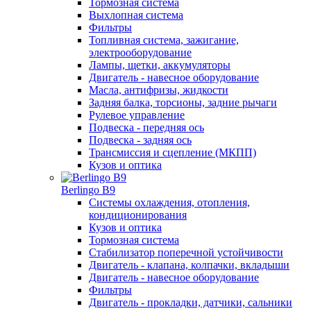
Тормозная система
Выхлопная система
Фильтры
Топливная система, зажигание,
электрооборудование
Лампы, щетки, аккумуляторы
Двигатель - навесное оборудование
Масла, антифризы, жидкости
Задняя балка, торсионы, задние рычаги
Рулевое управление
Подвеска - передняя ось
Подвеска - задняя ось
Трансмиссия и сцепление (МКПП)
Кузов и оптика
Berlingo B9
Системы охлаждения, отопления,
кондиционирования
Кузов и оптика
Тормозная система
Стабилизатор поперечной устойчивости
Двигатель - клапана, колпачки, вкладыши
Двигатель - навесное оборудование
Фильтры
Двигатель - прокладки, датчики, сальники