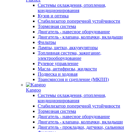
Системы охлаждения, отопления,
кондиционирования
Кузов и оптика
Стабилизатор поперечной устойчивости
Тормозная система
Двигатель - навесное оборудование
Двигатель - клапана, колпачки, вкладыши
Фильтры
Лампы, щетки, аккумуляторы
Топливная система, зажигание,
электрооборудование
Рулевое управление
Масла, антифризы, жидкости
Подвеска и ходовая
Трансмиссия и сцепление (МКПП)
Kangoo
Системы охлаждения, отопления,
кондиционирования
Стабилизатор поперечной устойчивости
Тормозная система
Двигатель - навесное оборудование
Двигатель - клапана, колпачки, вкладыши
Двигатель - прокладки, датчики, сальники