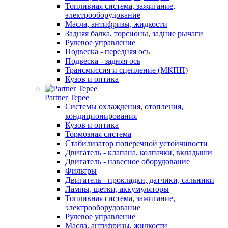
Топливная система, зажигание,
электрооборудование
Масла, антифризы, жидкости
Задняя балка, торсионы, задние рычаги
Рулевое управление
Подвеска - передняя ось
Подвеска - задняя ось
Трансмиссия и сцепление (МКПП)
Кузов и оптика
Partner Tepee
Системы охлаждения, отопления,
кондиционирования
Кузов и оптика
Тормозная система
Стабилизатор поперечной устойчивости
Двигатель - клапана, колпачки, вкладыши
Двигатель - навесное оборудование
Фильтры
Двигатель - прокладки, датчики, сальники
Лампы, щетки, аккумуляторы
Топливная система, зажигание,
электрооборудование
Рулевое управление
Масла, антифризы, жидкости