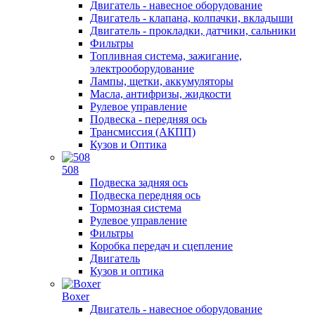
Двигатель - навесное оборудование
Двигатель - клапана, колпачки, вкладыши
Двигатель - прокладки, датчики, сальники
Фильтры
Топливная система, зажигание,
электрооборудование
Лампы, щетки, аккумуляторы
Масла, антифризы, жидкости
Рулевое управление
Подвеска - передняя ось
Трансмиссия (АКПП)
Кузов и Оптика
508
Подвеска задняя ось
Подвеска передняя ось
Тормозная система
Рулевое управление
Фильтры
Коробка передач и сцепление
Двигатель
Кузов и оптика
Boxer
Двигатель - навесное оборудование