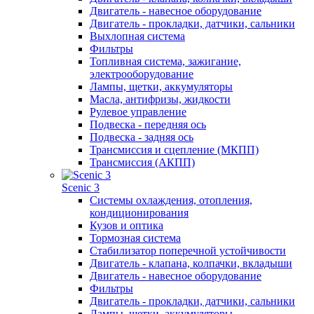
Двигатель - навесное оборудование
Двигатель - прокладки, датчики, сальники
Выхлопная система
Фильтры
Топливная система, зажигание,
электрооборудование
Лампы, щетки, аккумуляторы
Масла, антифризы, жидкости
Рулевое управление
Подвеска - передняя ось
Подвеска - задняя ось
Трансмиссия и сцепление (МКПП)
Трансмиссия (АКПП)
Scenic 3
Системы охлаждения, отопления,
кондиционирования
Кузов и оптика
Тормозная система
Стабилизатор поперечной устойчивости
Двигатель - клапана, колпачки, вкладыши
Двигатель - навесное оборудование
Фильтры
Двигатель - прокладки, датчики, сальники
Лампы, щетки, аккумуляторы