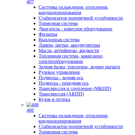
407
Системы охлаждения, отопления,
кондиционирования
Стабилизатор поперечной устойчивости
Тормозная система
Двигатель - навесное оборудование
Фильтры
Выхлопная система
Лампы, щетки, аккумуляторы
Масла, антифризы, жидкости
Топливная система, зажигание,
электрооборудование
Задняя балка, торсионы, задние рычаги
Рулевое управление
Подвеска - задняя ось
Подвеска - передняя ось
Трансмиссия и сцепление (МКПП)
Трансмиссия (АКПП)
Кузов и оптика
408
Системы охлаждения, отопления,
кондиционирования
Стабилизатор поперечной устойчивости
Тормозная система