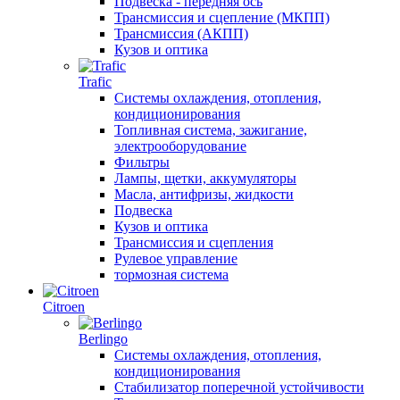
Подвеска - передняя ось
Трансмиссия и сцепление (МКПП)
Трансмиссия (АКПП)
Кузов и оптика
Trafic
Системы охлаждения, отопления,
кондиционирования
Топливная система, зажигание,
электрооборудование
Фильтры
Лампы, щетки, аккумуляторы
Масла, антифризы, жидкости
Подвеска
Кузов и оптика
Трансмиссия и сцепления
Рулевое управление
тормозная система
Citroen
Berlingo
Системы охлаждения, отопления,
кондиционирования
Стабилизатор поперечной устойчивости