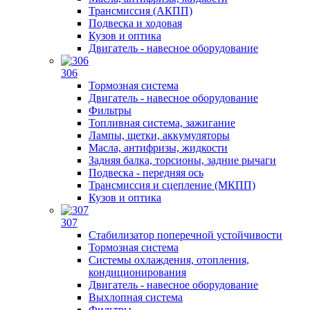
Трансмиссия (АКПП)
Подвеска и ходовая
Кузов и оптика
Двигатель - навесное оборудование
306
Тормозная система
Двигатель - навесное оборудование
Фильтры
Топливная система, зажигание
Лампы, щетки, аккумуляторы
Масла, антифризы, жидкости
Задняя балка, торсионы, задние рычаги
Подвеска - передняя ось
Трансмиссия и сцепление (МКПП)
Кузов и оптика
307
Стабилизатор поперечной устойчивости
Тормозная система
Системы охлаждения, отопления,
кондиционирования
Двигатель - навесное оборудование
Выхлопная система
Фильтры