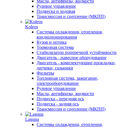
Масла, антифризы, жидкости
Рулевое управление
Подвеска и ходовая
Трансмиссия и сцепление (МКПП)
Koleos
Системы охлаждения, отопления,
кондиционирования
Кузов и оптика
Тормозная система
Стабилизатор поперечной устойчивости
Двигатель - навесное оборудование
Двигатель - комплектующие,прокладки,
датчики, сальники
Фильтры
Топливная система, зажигание,
электрооборудование
Рулевое управление
Масла, антифризы, жидкости
Подвеска - передняя ось
Подвеска - задняя ось
Трансмиссия и сцепление (МКПП)
Laguna
Системы охлаждения, отопления,