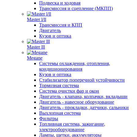
Подвеска и ходовая
Трансмиссия и сцепление (МКПП)
Master l/ll
Трансмиссия и КПП
Двигатель
Кузов и оптика
Master lll
Megane
Системы охлаждения, отопления,
кондиционирования
Кузов и оптика
Стабилизатор поперечной устойчивости
Тормозная система
Система очистки фар и окон
Двигатель - клапана, колпачки, вкладыши
Двигатель - навесное оборудование
Двигатель - прокладки, датчики, сальники
Выхлопная система
Фильтры
Топливная система, зажигание,
электрооборудование
Лампы, щетки, аккумуляторы