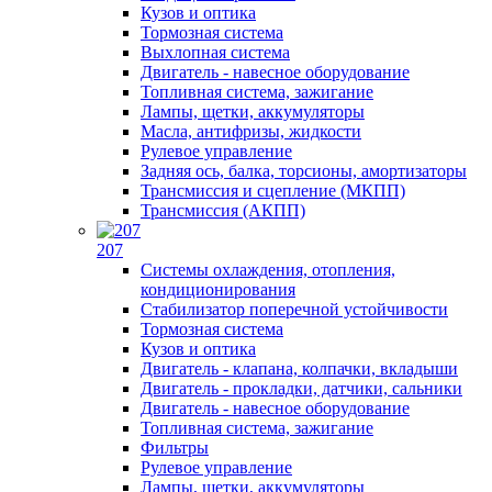
Кузов и оптика
Тормозная система
Выхлопная система
Двигатель - навесное оборудование
Топливная система, зажигание
Лампы, щетки, аккумуляторы
Масла, антифризы, жидкости
Рулевое управление
Задняя ось, балка, торсионы, амортизаторы
Трансмиссия и сцепление (МКПП)
Трансмиссия (АКПП)
207
Системы охлаждения, отопления,
кондиционирования
Стабилизатор поперечной устойчивости
Тормозная система
Кузов и оптика
Двигатель - клапана, колпачки, вкладыши
Двигатель - прокладки, датчики, сальники
Двигатель - навесное оборудование
Топливная система, зажигание
Фильтры
Рулевое управление
Лампы, щетки, аккумуляторы