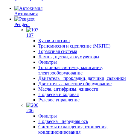
Автохимия
Peugeot
107
Кузов и оптика
Трансмиссия и сцепление (МКПП)
Тормозная система
Лампы, щетки, аккумуляторы
Фильтры
Топливная система, зажигание,
электрооборудование
Двигатель - прокладки, датчики, сальники
Двигатель - навесное оборудование
Масла, антифризы, жидкости
Подвеска и ходовая
Рулевое управление
206
Фильтры
Подвеска - передняя ось
Системы охлаждения, отопления,
кондиционирования