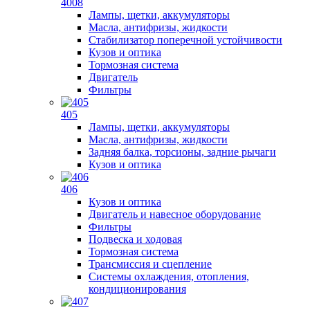
4008
Лампы, щетки, аккумуляторы
Масла, антифризы, жидкости
Стабилизатор поперечной устойчивости
Кузов и оптика
Тормозная система
Двигатель
Фильтры
405
Лампы, щетки, аккумуляторы
Масла, антифризы, жидкости
Задняя балка, торсионы, задние рычаги
Кузов и оптика
406
Кузов и оптика
Двигатель и навесное оборудование
Фильтры
Подвеска и ходовая
Тормозная система
Трансмиссия и сцепление
Системы охлаждения, отопления,
кондиционирования