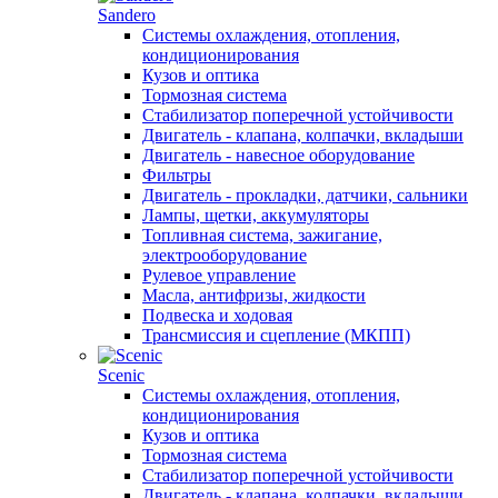
Sandero
Системы охлаждения, отопления,
кондиционирования
Кузов и оптика
Тормозная система
Стабилизатор поперечной устойчивости
Двигатель - клапана, колпачки, вкладыши
Двигатель - навесное оборудование
Фильтры
Двигатель - прокладки, датчики, сальники
Лампы, щетки, аккумуляторы
Топливная система, зажигание,
электрооборудование
Рулевое управление
Масла, антифризы, жидкости
Подвеска и ходовая
Трансмиссия и сцепление (МКПП)
Scenic
Системы охлаждения, отопления,
кондиционирования
Кузов и оптика
Тормозная система
Стабилизатор поперечной устойчивости
Двигатель - клапана, колпачки, вкладыши