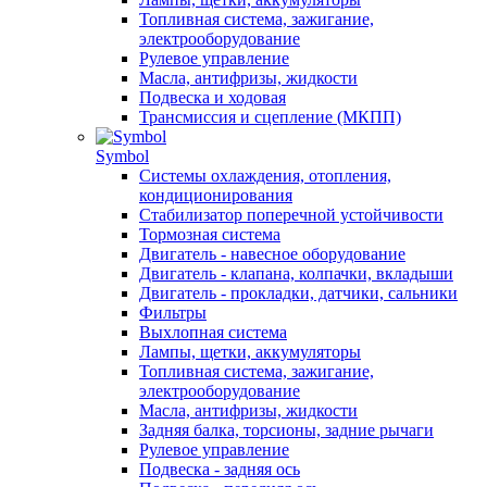
Топливная система, зажигание,
электрооборудование
Рулевое управление
Масла, антифризы, жидкости
Подвеска и ходовая
Трансмиссия и сцепление (МКПП)
Symbol
Системы охлаждения, отопления,
кондиционирования
Стабилизатор поперечной устойчивости
Тормозная система
Двигатель - навесное оборудование
Двигатель - клапана, колпачки, вкладыши
Двигатель - прокладки, датчики, сальники
Фильтры
Выхлопная система
Лампы, щетки, аккумуляторы
Топливная система, зажигание,
электрооборудование
Масла, антифризы, жидкости
Задняя балка, торсионы, задние рычаги
Рулевое управление
Подвеска - задняя ось