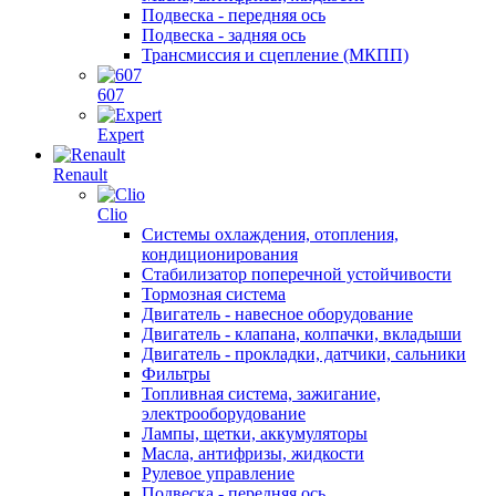
Подвеска - передняя ось
Подвеска - задняя ось
Трансмиссия и сцепление (МКПП)
607
Expert
Renault
Clio
Системы охлаждения, отопления,
кондиционирования
Стабилизатор поперечной устойчивости
Тормозная система
Двигатель - навесное оборудование
Двигатель - клапана, колпачки, вкладыши
Двигатель - прокладки, датчики, сальники
Фильтры
Топливная система, зажигание,
электрооборудование
Лампы, щетки, аккумуляторы
Масла, антифризы, жидкости
Рулевое управление
Подвеска - передняя ось