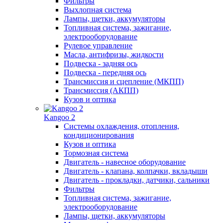
Фильтры
Выхлопная система
Лампы, щетки, аккумуляторы
Топливная система, зажигание,
электрооборудование
Рулевое управление
Масла, антифризы, жидкости
Подвеска - задняя ось
Подвеска - передняя ось
Трансмиссия и сцепление (МКПП)
Трансмиссия (АКПП)
Кузов и оптика
Kangoo 2
Системы охлаждения, отопления,
кондиционирования
Кузов и оптика
Тормозная система
Двигатель - навесное оборудование
Двигатель - клапана, колпачки, вкладыши
Двигатель - прокладки, датчики, сальники
Фильтры
Топливная система, зажигание,
электрооборудование
Лампы, щетки, аккумуляторы