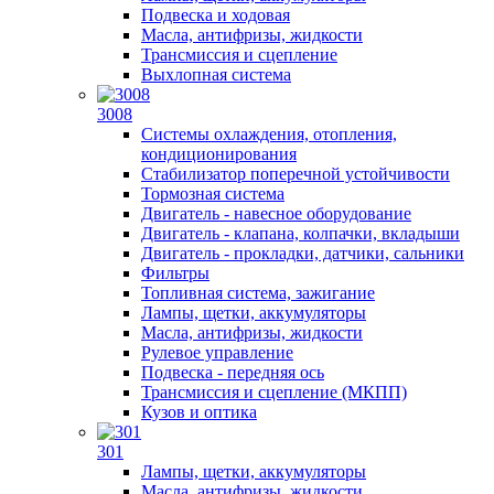
Подвеска и ходовая
Масла, антифризы, жидкости
Трансмиссия и сцепление
Выхлопная система
3008
Системы охлаждения, отопления,
кондиционирования
Стабилизатор поперечной устойчивости
Тормозная система
Двигатель - навесное оборудование
Двигатель - клапана, колпачки, вкладыши
Двигатель - прокладки, датчики, сальники
Фильтры
Топливная система, зажигание
Лампы, щетки, аккумуляторы
Масла, антифризы, жидкости
Рулевое управление
Подвеска - передняя ось
Трансмиссия и сцепление (МКПП)
Кузов и оптика
301
Лампы, щетки, аккумуляторы
Масла, антифризы, жидкости