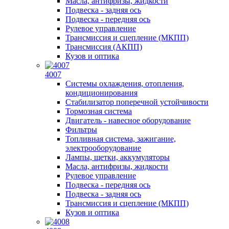
Масла, антифризы, жидкости
Подвеска - задняя ось
Подвеска - передняя ось
Рулевое управление
Трансмиссия и сцепление (МКПП)
Трансмиссия (АКПП)
Кузов и оптика
4007
Системы охлаждения, отопления,
кондиционирования
Стабилизатор поперечной устойчивости
Тормозная система
Двигатель - навесное оборудование
Фильтры
Топливная система, зажигание,
электрооборудование
Лампы, щетки, аккумуляторы
Масла, антифризы, жидкости
Рулевое управление
Подвеска - передняя ось
Подвеска - задняя ось
Трансмиссия и сцепление (МКПП)
Кузов и оптика