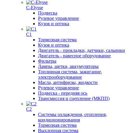
C-Elysse
Подвеска
Рулевое управление
Кузов и оптика
C1
Тормозная система
Кузов и оптика
Двигатель - прокладки, датчики, сальники
Двигатель - навесное оборудование
Фильтры
Лампы, щетки, аккумуляторы
Топливная система, зажигание,
электрооборудование
Масла, антифризы, жидкости
Рулевое управление
Подвеска - передняя ось
Трансмиссия и сцепление (МКПП)
C2
Системы охлаждения, отопления,
кондиционирования
Тормозная система
Выхлопная система