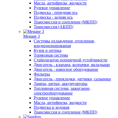
Масла, антифризы, жидкости
Рулевое управление
Подвеска - передняя ось
Подвеска - задняя ось
Трансмиссия и сцепление (МКПП)
Трансмиссия (АКПП)
Megane 3
Системы охлаждения, отопления,
кондиционирования
Кузов и оптика
Тормозная система
Стабилизатор поперечной устойчивости
Двигатель - клапана, колпачки, вкладыши
Двигатель - навесное оборудование
Фильтры
Двигатель - прокладки, датчики, сальники
Лампы, щетки, аккумуляторы
Топливная система, зажигание,
электрооборудование
Рулевое управление
Масла, антифризы, жидкости
Подвеска и ходовая
Трансмиссия и сцепление (МКПП)