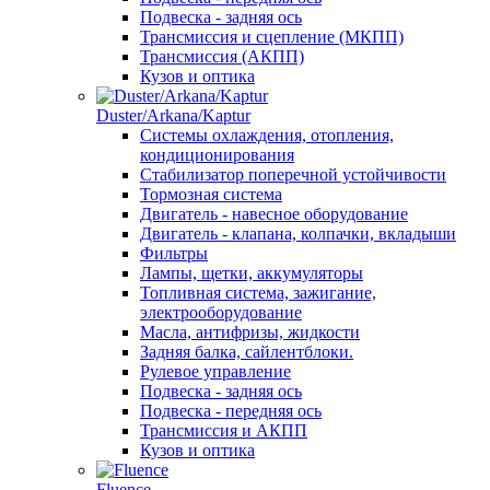
Подвеска - задняя ось
Трансмиссия и сцепление (МКПП)
Трансмиссия (АКПП)
Кузов и оптика
Duster/Arkana/Kaptur
Системы охлаждения, отопления,
кондиционирования
Стабилизатор поперечной устойчивости
Тормозная система
Двигатель - навесное оборудование
Двигатель - клапана, колпачки, вкладыши
Фильтры
Лампы, щетки, аккумуляторы
Топливная система, зажигание,
электрооборудование
Масла, антифризы, жидкости
Задняя балка, сайлентблоки.
Рулевое управление
Подвеска - задняя ось
Подвеска - передняя ось
Трансмиссия и АКПП
Кузов и оптика
Fluence