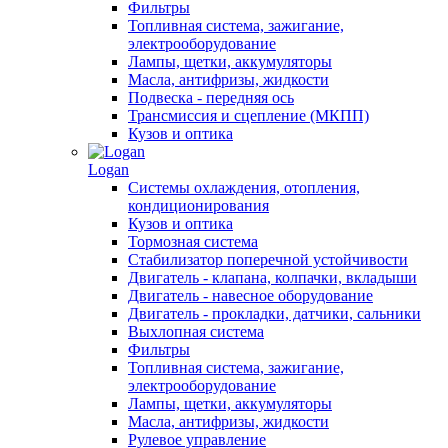
Фильтры
Топливная система, зажигание,
электрооборудование
Лампы, щетки, аккумуляторы
Масла, антифризы, жидкости
Подвеска - передняя ось
Трансмиссия и сцепление (МКПП)
Кузов и оптика
Logan
Системы охлаждения, отопления,
кондиционирования
Кузов и оптика
Тормозная система
Стабилизатор поперечной устойчивости
Двигатель - клапана, колпачки, вкладыши
Двигатель - навесное оборудование
Двигатель - прокладки, датчики, сальники
Выхлопная система
Фильтры
Топливная система, зажигание,
электрооборудование
Лампы, щетки, аккумуляторы
Масла, антифризы, жидкости
Рулевое управление