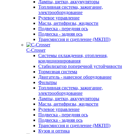
Лампы, щетки, аккумуляторы
Топливная система, зажигание,
электрооборудование
Рулевое управление
Масла, антифризы, жидкости
Подвеска - передняя ось
Подвеска - задняя ось
Трансмиссия и сцепление (МКПП)
С-Сrosser
Системы охлаждения, отопления,
кондиционирования
Стабилизатор поперечной устойчивости
Тормозная система
Двигатель - навесное оборудование
Фильтры
Топливная система, зажигание,
электрооборудование
Лампы, щетки, аккумуляторы
Масла, антифризы, жидкости
Рулевое управление
Подвеска - передняя ось
Подвеска - задняя ось
Трансмиссия и сцепление (МКПП)
Кузов и оптика