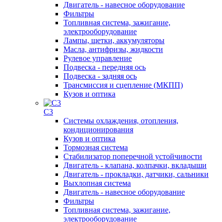
Двигатель - навесное оборудование
Фильтры
Топливная система, зажигание,
электрооборудование
Лампы, щетки, аккумуляторы
Масла, антифризы, жидкости
Рулевое управление
Подвеска - передняя ось
Подвеска - задняя ось
Трансмиссия и сцепление (МКПП)
Кузов и оптика
C3
Системы охлаждения, отопления,
кондиционирования
Кузов и оптика
Тормозная система
Стабилизатор поперечной устойчивости
Двигатель - клапана, колпачки, вкладыши
Двигатель - прокладки, датчики, сальники
Выхлопная система
Двигатель - навесное оборудование
Фильтры
Топливная система, зажигание,
электрооборудование