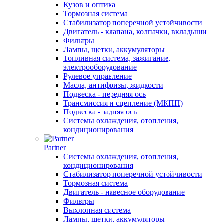
Кузов и оптика
Тормозная система
Стабилизатор поперечной устойчивости
Двигатель - клапана, колпачки, вкладыши
Фильтры
Лампы, щетки, аккумуляторы
Топливная система, зажигание,
электрооборудование
Рулевое управление
Масла, антифризы, жидкости
Подвеска - передняя ось
Трансмиссия и сцепление (МКПП)
Подвеска - задняя ось
Системы охлаждения, отопления,
кондиционирования
Partner
Системы охлаждения, отопления,
кондиционирования
Стабилизатор поперечной устойчивости
Тормозная система
Двигатель - навесное оборудование
Фильтры
Выхлопная система
Лампы, щетки, аккумуляторы