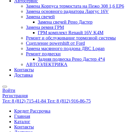
Автосервис
Замена Корпуса термостата на Пежо 308 1,6 EP6
Замена основного радиатора Ларгус 16V
Замена свечей
Замена свечей Рено Дастер
Замена ремня ГРМ
ГРМ комплект Renault 16V K4M
Ремонт и обслуживание тормозной системы
Сцепление powershift от Ford
Замена масянного поддона ДВС Logan
Ремонт подвески
Задняя подвеска Рено Дастер 4*4
АВТОЭЛЕКТРИКА
Контакты
Доставка
Войти
Регистрация
Тел: 8 (812) 715-41-84
Тел: 8 (812) 916-86-75
Кредит Рассрочка
Главная
Каталог
Контакты