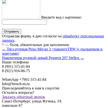
Введите код с картинки:
Отправляя форму, я даю согласие на
обработку персональных
данных
.
*
— Поля, обязательные для заполнения
← Тяга рулевая Рено Меган 3 +наконечTRW (с пыльником и
хомутами)
Наконечник рулевой левый Peugeot 207 Stellox →
Наши телефоны
8 (901) 315-41-84
8 (921) 916-86-75
WhatsApp +7901-315-41-84
Info@french-m.ru
Присоединяйтесь к нам в соцсетях
Остались вопросы?
Заказать обратный звонок
Санкт-Петербург, улица Фучика, 19,
павильон 67