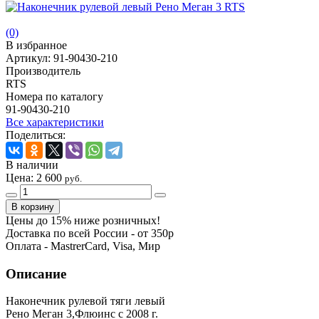
(0)
В избранное
Артикул:
91-90430-210
Производитель
RTS
Номера по каталогу
91-90430-210
Все характеристики
Поделиться:
В наличии
Цена:
2 600
руб.
Цены до 15% ниже розничных!
Доставка по всей России - от 350р
Оплата - MastrerCard, Visa, Мир
Описание
Наконечник рулевой тяги левый
Рено Меган 3,Флюинс с 2008 г.