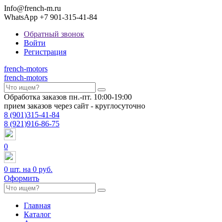
Info@french-m.ru
WhatsApp +7 901-315-41-84
Обратный звонок
Войти
Регистрация
french
-motors
french
-motors
Обработка заказов пн.-пт. 10:00-19:00
прием заказов через сайт - круглосуточно
8
(901)
315-41-84
8
(921)
916-86-75
0
0
шт. на
0 руб.
Оформить
Главная
Каталог