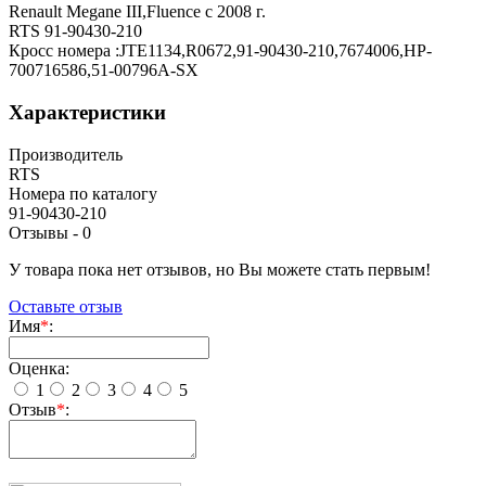
Renault Megane III,Fluence с 2008 г.
RTS 91-90430-210
Кросс номера :JTE1134,R0672,91-90430-210,7674006,HP-
700716586,51-00796A-SX
Характеристики
Производитель
RTS
Номера по каталогу
91-90430-210
Отзывы -
0
У товара пока нет отзывов, но Вы можете стать первым!
Оставьте отзыв
Имя
*
:
Оценка:
1
2
3
4
5
Отзыв
*
: