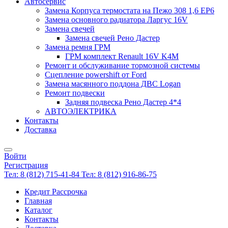
Автосервис
Замена Корпуса термостата на Пежо 308 1,6 EP6
Замена основного радиатора Ларгус 16V
Замена свечей
Замена свечей Рено Дастер
Замена ремня ГРМ
ГРМ комплект Renault 16V K4M
Ремонт и обслуживание тормозной системы
Сцепление powershift от Ford
Замена масянного поддона ДВС Logan
Ремонт подвески
Задняя подвеска Рено Дастер 4*4
АВТОЭЛЕКТРИКА
Контакты
Доставка
Войти
Регистрация
Тел: 8 (812) 715-41-84
Тел: 8 (812) 916-86-75
Кредит Рассрочка
Главная
Каталог
Контакты