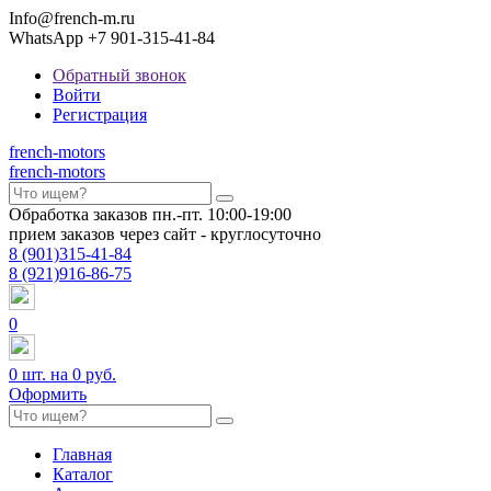
Info@french-m.ru
WhatsApp +7 901-315-41-84
Обратный звонок
Войти
Регистрация
french
-motors
french
-motors
Обработка заказов пн.-пт. 10:00-19:00
прием заказов через сайт - круглосуточно
8
(901)
315-41-84
8
(921)
916-86-75
0
0
шт. на
0 руб.
Оформить
Главная
Каталог