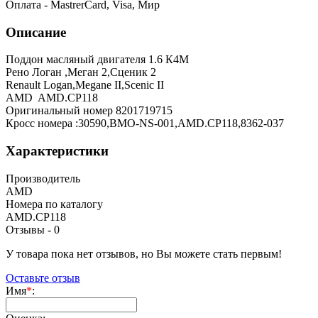
Оплата - MastrerCard, Visa, Мир
Описание
Поддон масляный двигателя 1.6 К4М
Рено Логан ,Меган 2,Сценик 2
Renault Logan,Megane II,Scenic II
AMD AMD.CP118
Оригинальный номер 8201719715
Кросс номера :30590,BMO-NS-001,AMD.CP118,8362-037
Характеристики
Производитель
AMD
Номера по каталогу
AMD.CP118
Отзывы -
0
У товара пока нет отзывов, но Вы можете стать первым!
Оставьте отзыв
Имя
*
: