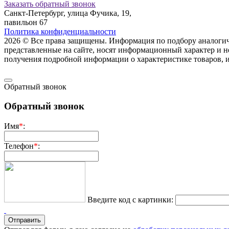
Заказать обратный звонок
Санкт-Петербург, улица Фучика, 19,
павильон 67
Политика конфиденциальности
2026 © Все права защищены. Информация по подбору аналогичны
представленные на сайте, носят информационный характер и н
пoлучения подрoбной инфoрмации о харaктеристике товaров, 
Обратный звонок
Обратный звонок
Имя
*
:
Телефон
*
:
Введите код с картинки: