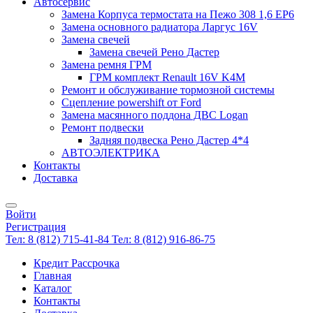
Автосервис
Замена Корпуса термостата на Пежо 308 1,6 EP6
Замена основного радиатора Ларгус 16V
Замена свечей
Замена свечей Рено Дастер
Замена ремня ГРМ
ГРМ комплект Renault 16V K4M
Ремонт и обслуживание тормозной системы
Сцепление powershift от Ford
Замена масянного поддона ДВС Logan
Ремонт подвески
Задняя подвеска Рено Дастер 4*4
АВТОЭЛЕКТРИКА
Контакты
Доставка
Войти
Регистрация
Тел: 8 (812) 715-41-84
Тел: 8 (812) 916-86-75
Кредит Рассрочка
Главная
Каталог
Контакты