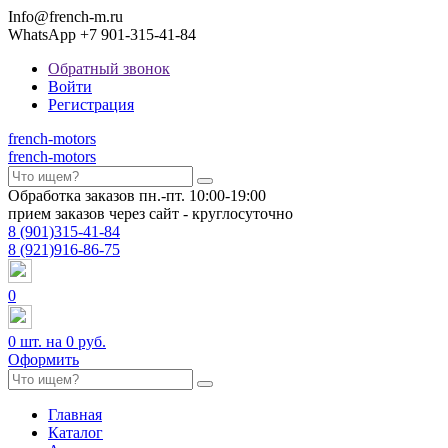
Info@french-m.ru
WhatsApp +7 901-315-41-84
Обратный звонок
Войти
Регистрация
french
-motors
french
-motors
Обработка заказов пн.-пт. 10:00-19:00
прием заказов через сайт - круглосуточно
8
(901)
315-41-84
8
(921)
916-86-75
0
0
шт. на
0 руб.
Оформить
Главная
Каталог