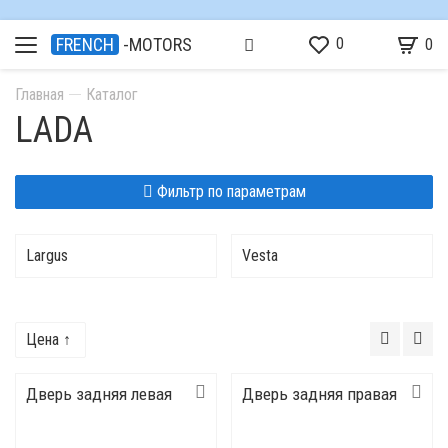
0
FRENCH
-MOTORS
0
Главная
Каталог
LADA
Фильтр по параметрам
Largus
Vesta
Цена ↑
Дверь задняя левая
Дверь задняя правая