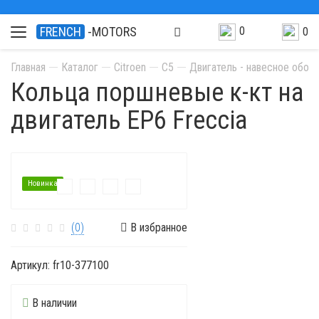
0
FRENCH
-MOTORS
0
Главная
Каталог
Citroen
C5
Двигатель - навесное обор
Кольца поршневые к-кт на
двигатель EP6 Freccia
Новинка
(0)
В избранное
Артикул:
fr10-377100
В наличии