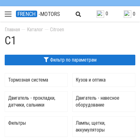
0
FRENCH
-MOTORS
0
Главная
Каталог
Citroen
C1
Фильтр по параметрам
Тормозная система
Кузов и оптика
Двигатель - прокладки,
Двигатель - навесное
датчики, сальники
оборудование
Фильтры
Лампы, щетки,
аккумуляторы