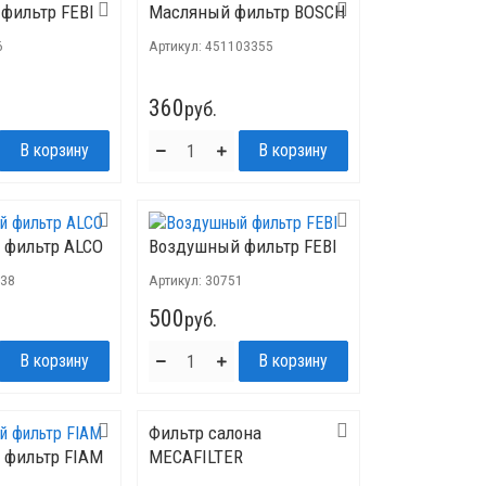
фильтр FEBI
Масляный фильтр BOSCH
6
Артикул:
451103355
360
руб.
 фильтр ALCO
Воздушный фильтр FEBI
38
Артикул:
30751
500
руб.
Фильтр салона
 фильтр FIAM
MECAFILTER