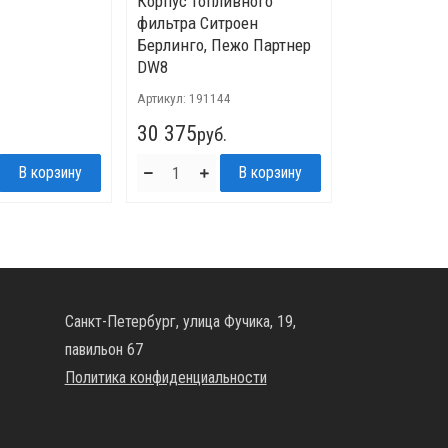
Корпус топливного
фильтра Ситроен
Берлинго, Пежо Партнер
DW8
Артикул:
191144
30 375
руб.
Санкт-Петербург, улица Фучика, 19,
павильон 67
Политика конфиденциальности