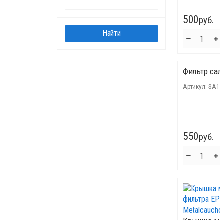
500
руб.
Фильтр са
Артикул:
SA1
550
руб.