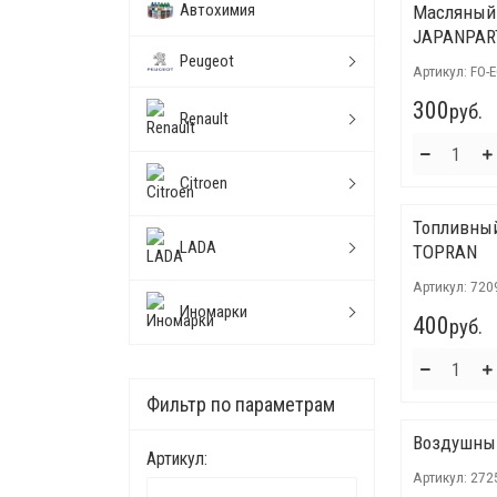
Автохимия
Масляный
JAPANPAR
Peugeot
Артикул:
FO-
300
руб.
Renault
Citroen
Топливны
LADA
TOPRAN
Артикул:
720
Иномарки
400
руб.
Фильтр по параметрам
Воздушный
Артикул:
Артикул:
272