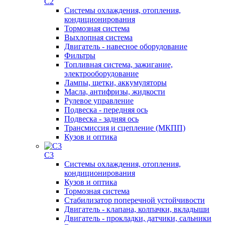
C2
Системы охлаждения, отопления,
кондиционирования
Тормозная система
Выхлопная система
Двигатель - навесное оборудование
Фильтры
Топливная система, зажигание,
электрооборудование
Лампы, щетки, аккумуляторы
Масла, антифризы, жидкости
Рулевое управление
Подвеска - передняя ось
Подвеска - задняя ось
Трансмиссия и сцепление (МКПП)
Кузов и оптика
C3
Системы охлаждения, отопления,
кондиционирования
Кузов и оптика
Тормозная система
Стабилизатор поперечной устойчивости
Двигатель - клапана, колпачки, вкладыши
Двигатель - прокладки, датчики, сальники