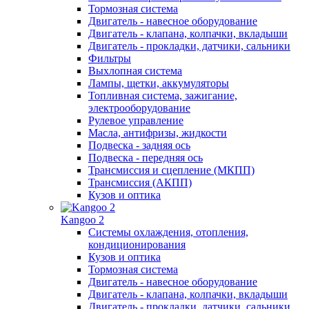
Тормозная система
Двигатель - навесное оборудование
Двигатель - клапана, колпачки, вкладыши
Двигатель - прокладки, датчики, сальники
Фильтры
Выхлопная система
Лампы, щетки, аккумуляторы
Топливная система, зажигание,
электрооборудование
Рулевое управление
Масла, антифризы, жидкости
Подвеска - задняя ось
Подвеска - передняя ось
Трансмиссия и сцепление (МКПП)
Трансмиссия (АКПП)
Кузов и оптика
Kangoo 2
Системы охлаждения, отопления,
кондиционирования
Кузов и оптика
Тормозная система
Двигатель - навесное оборудование
Двигатель - клапана, колпачки, вкладыши
Двигатель - прокладки, датчики, сальники