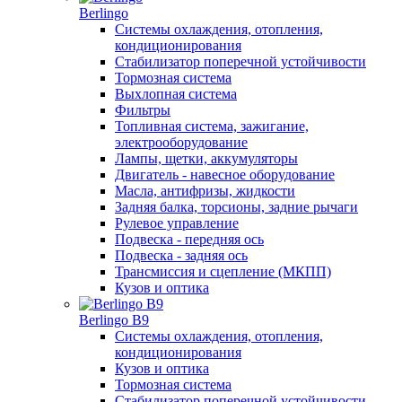
Berlingo
Системы охлаждения, отопления,
кондиционирования
Стабилизатор поперечной устойчивости
Тормозная система
Выхлопная система
Фильтры
Топливная система, зажигание,
электрооборудование
Лампы, щетки, аккумуляторы
Двигатель - навесное оборудование
Масла, антифризы, жидкости
Задняя балка, торсионы, задние рычаги
Рулевое управление
Подвеска - передняя ось
Подвеска - задняя ось
Трансмиссия и сцепление (МКПП)
Кузов и оптика
Berlingo B9
Системы охлаждения, отопления,
кондиционирования
Кузов и оптика
Тормозная система
Стабилизатор поперечной устойчивости