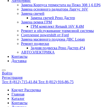
Автосервис
Замена Корпуса термостата на Пежо 308 1,6 EP6
Замена основного радиатора Ларгус 16V
Замена свечей
Замена свечей Рено Дастер
Замена ремня ГРМ
ГРМ комплект Renault 16V K4M
Ремонт и обслуживание тормозной системы
Сцепление powershift от Ford
Замена масянного поддона ДВС Logan
Ремонт подвески
Задняя подвеска Рено Дастер 4*4
АВТОЭЛЕКТРИКА
Контакты
Доставка
Войти
Регистрация
Тел: 8 (812) 715-41-84
Тел: 8 (812) 916-86-75
Кредит Рассрочка
Главная
Каталог
Контакты