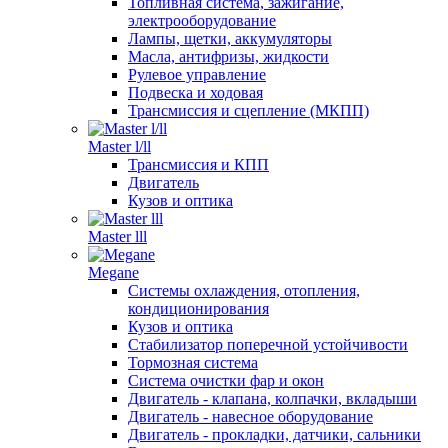
Топливная система, зажигание,
электрооборудование
Лампы, щетки, аккумуляторы
Масла, антифризы, жидкости
Рулевое управление
Подвеска и ходовая
Трансмиссия и сцепление (МКПП)
Master l/ll
Трансмиссия и КПП
Двигатель
Кузов и оптика
Master lll
Megane
Системы охлаждения, отопления,
кондиционирования
Кузов и оптика
Стабилизатор поперечной устойчивости
Тормозная система
Система очистки фар и окон
Двигатель - клапана, колпачки, вкладыши
Двигатель - навесное оборудование
Двигатель - прокладки, датчики, сальники