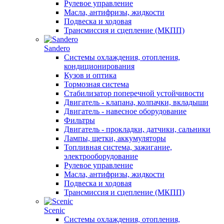
Рулевое управление
Масла, антифризы, жидкости
Подвеска и ходовая
Трансмиссия и сцепление (МКПП)
Sandero
Системы охлаждения, отопления,
кондиционирования
Кузов и оптика
Тормозная система
Стабилизатор поперечной устойчивости
Двигатель - клапана, колпачки, вкладыши
Двигатель - навесное оборудование
Фильтры
Двигатель - прокладки, датчики, сальники
Лампы, щетки, аккумуляторы
Топливная система, зажигание,
электрооборудование
Рулевое управление
Масла, антифризы, жидкости
Подвеска и ходовая
Трансмиссия и сцепление (МКПП)
Scenic
Системы охлаждения, отопления,