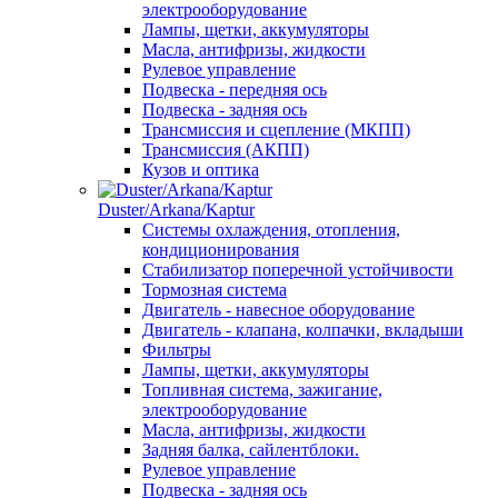
электрооборудование
Лампы, щетки, аккумуляторы
Масла, антифризы, жидкости
Рулевое управление
Подвеска - передняя ось
Подвеска - задняя ось
Трансмиссия и сцепление (МКПП)
Трансмиссия (АКПП)
Кузов и оптика
Duster/Arkana/Kaptur
Системы охлаждения, отопления,
кондиционирования
Стабилизатор поперечной устойчивости
Тормозная система
Двигатель - навесное оборудование
Двигатель - клапана, колпачки, вкладыши
Фильтры
Лампы, щетки, аккумуляторы
Топливная система, зажигание,
электрооборудование
Масла, антифризы, жидкости
Задняя балка, сайлентблоки.
Рулевое управление
Подвеска - задняя ось