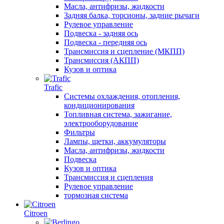
Масла, антифризы, жидкости
Задняя балка, торсионы, задние рычаги
Рулевое управление
Подвеска - задняя ось
Подвеска - передняя ось
Трансмиссия и сцепление (МКПП)
Трансмиссия (АКПП)
Кузов и оптика
Trafic
Системы охлаждения, отопления,
кондиционирования
Топливная система, зажигание,
электрооборудование
Фильтры
Лампы, щетки, аккумуляторы
Масла, антифризы, жидкости
Подвеска
Кузов и оптика
Трансмиссия и сцепления
Рулевое управление
тормозная система
Citroen