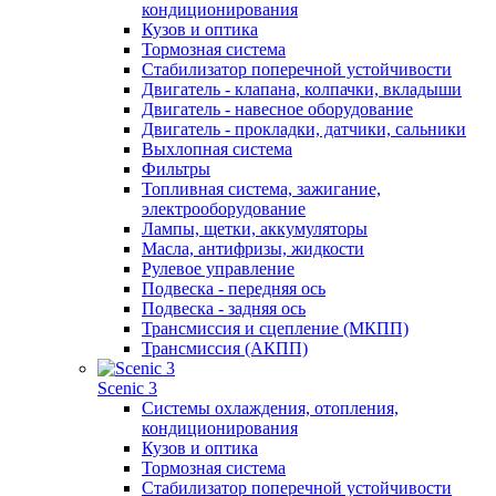
кондиционирования
Кузов и оптика
Тормозная система
Стабилизатор поперечной устойчивости
Двигатель - клапана, колпачки, вкладыши
Двигатель - навесное оборудование
Двигатель - прокладки, датчики, сальники
Выхлопная система
Фильтры
Топливная система, зажигание,
электрооборудование
Лампы, щетки, аккумуляторы
Масла, антифризы, жидкости
Рулевое управление
Подвеска - передняя ось
Подвеска - задняя ось
Трансмиссия и сцепление (МКПП)
Трансмиссия (АКПП)
Scenic 3
Системы охлаждения, отопления,
кондиционирования
Кузов и оптика
Тормозная система
Стабилизатор поперечной устойчивости