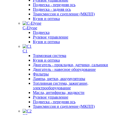
Рулевое управление
Подвеска - передняя ось
Подвеска - задняя ось
Трансмиссия и сцепление (МКПП)
Кузов и оптика
C-Elysse
Подвеска
Рулевое управление
Кузов и оптика
C1
Тормозная система
Кузов и оптика
Двигатель - прокладки, датчики, сальники
Двигатель - навесное оборудование
Фильтры
Лампы, щетки, аккумуляторы
Топливная система, зажигание,
электрооборудование
Масла, антифризы, жидкости
Рулевое управление
Подвеска - передняя ось
Трансмиссия и сцепление (МКПП)