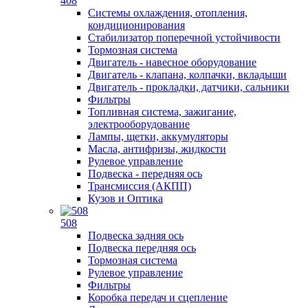
408
Системы охлаждения, отопления,
кондиционирования
Стабилизатор поперечной устойчивости
Тормозная система
Двигатель - навесное оборудование
Двигатель - клапана, колпачки, вкладыши
Двигатель - прокладки, датчики, сальники
Фильтры
Топливная система, зажигание,
электрооборудование
Лампы, щетки, аккумуляторы
Масла, антифризы, жидкости
Рулевое управление
Подвеска - передняя ось
Трансмиссия (АКПП)
Кузов и Оптика
508
Подвеска задняя ось
Подвеска передняя ось
Тормозная система
Рулевое управление
Фильтры
Коробка передач и сцепление