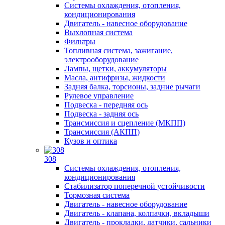
Системы охлаждения, отопления,
кондиционирования
Двигатель - навесное оборудование
Выхлопная система
Фильтры
Топливная система, зажигание,
электрооборудование
Лампы, щетки, аккумуляторы
Масла, антифризы, жидкости
Задняя балка, торсионы, задние рычаги
Рулевое управление
Подвеска - передняя ось
Подвеска - задняя ось
Трансмиссия и сцепление (МКПП)
Трансмиссия (АКПП)
Кузов и оптика
308
Системы охлаждения, отопления,
кондиционирования
Стабилизатор поперечной устойчивости
Тормозная система
Двигатель - навесное оборудование
Двигатель - клапана, колпачки, вкладыши
Двигатель - прокладки, датчики, сальники