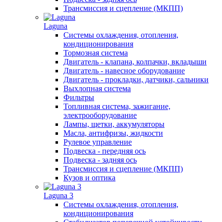
Трансмиссия и сцепление (МКПП)
Laguna
Системы охлаждения, отопления,
кондиционирования
Тормозная система
Двигатель - клапана, колпачки, вкладыши
Двигатель - навесное оборудование
Двигатель - прокладки, датчики, сальники
Выхлопная система
Фильтры
Топливная система, зажигание,
электрооборудование
Лампы, щетки, аккумуляторы
Масла, антифризы, жидкости
Рулевое управление
Подвеска - передняя ось
Подвеска - задняя ось
Трансмиссия и сцепление (МКПП)
Кузов и оптика
Laguna 3
Системы охлаждения, отопления,
кондиционирования