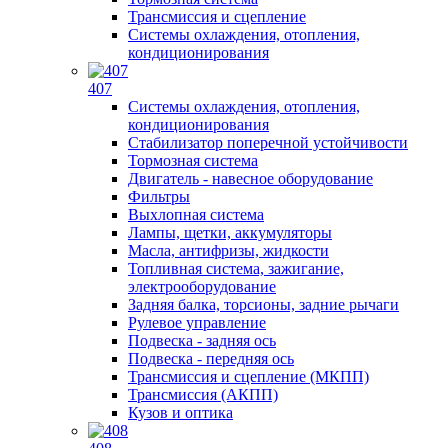
Трансмиссия и сцепление
Системы охлаждения, отопления,
кондиционирования
407
Системы охлаждения, отопления,
кондиционирования
Стабилизатор поперечной устойчивости
Тормозная система
Двигатель - навесное оборудование
Фильтры
Выхлопная система
Лампы, щетки, аккумуляторы
Масла, антифризы, жидкости
Топливная система, зажигание,
электрооборудование
Задняя балка, торсионы, задние рычаги
Рулевое управление
Подвеска - задняя ось
Подвеска - передняя ось
Трансмиссия и сцепление (МКПП)
Трансмиссия (АКПП)
Кузов и оптика