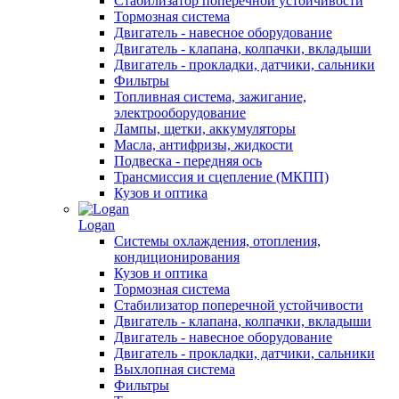
Стабилизатор поперечной устойчивости
Тормозная система
Двигатель - навесное оборудование
Двигатель - клапана, колпачки, вкладыши
Двигатель - прокладки, датчики, сальники
Фильтры
Топливная система, зажигание,
электрооборудование
Лампы, щетки, аккумуляторы
Масла, антифризы, жидкости
Подвеска - передняя ось
Трансмиссия и сцепление (МКПП)
Кузов и оптика
Logan
Системы охлаждения, отопления,
кондиционирования
Кузов и оптика
Тормозная система
Стабилизатор поперечной устойчивости
Двигатель - клапана, колпачки, вкладыши
Двигатель - навесное оборудование
Двигатель - прокладки, датчики, сальники
Выхлопная система
Фильтры