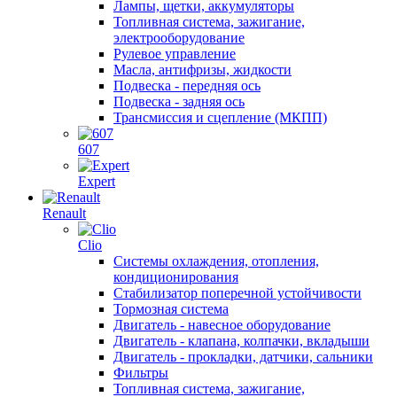
Лампы, щетки, аккумуляторы
Топливная система, зажигание,
электрооборудование
Рулевое управление
Масла, антифризы, жидкости
Подвеска - передняя ось
Подвеска - задняя ось
Трансмиссия и сцепление (МКПП)
607
Expert
Renault
Clio
Системы охлаждения, отопления,
кондиционирования
Стабилизатор поперечной устойчивости
Тормозная система
Двигатель - навесное оборудование
Двигатель - клапана, колпачки, вкладыши
Двигатель - прокладки, датчики, сальники
Фильтры
Топливная система, зажигание,