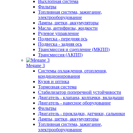
Выхлопная система
Фильтры
Топливная система, зажигание,
электрооборудование
Лампы, щетки, аккумуляторы
Масла, антифризы, жидкости
Рулевое управление
Подвеска - передняя ось
Подвеска - задняя ось
Трансмиссия и сцепление (МКПП)
Трансмиссия (АКПП)
Megane 3
Системы охлаждения, отопления,
кондиционирования
Кузов и оптика
Тормозная система
Стабилизатор поперечной устойчивости
Двигатель - клапана, колпачки, вкладыши
Двигатель - навесное оборудование
Фильтры
Двигатель - прокладки, датчики, сальники
Лампы, щетки, аккумуляторы
Топливная система, зажигание,
электрооборудование