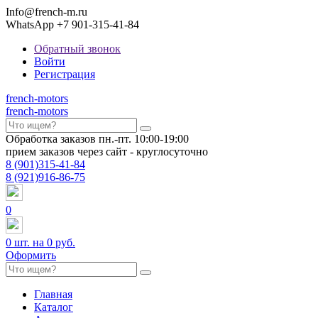
Info@french-m.ru
WhatsApp +7 901-315-41-84
Обратный звонок
Войти
Регистрация
french
-motors
french
-motors
Обработка заказов пн.-пт. 10:00-19:00
прием заказов через сайт - круглосуточно
8
(901)
315-41-84
8
(921)
916-86-75
0
0
шт. на
0 руб.
Оформить
Главная
Каталог