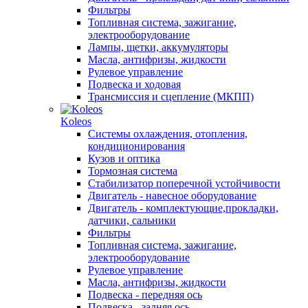
Фильтры
Топливная система, зажигание,
электрооборудование
Лампы, щетки, аккумуляторы
Масла, антифризы, жидкости
Рулевое управление
Подвеска и ходовая
Трансмиссия и сцепление (МКПП)
Koleos
Системы охлаждения, отопления,
кондиционирования
Кузов и оптика
Тормозная система
Стабилизатор поперечной устойчивости
Двигатель - навесное оборудование
Двигатель - комплектующие,прокладки,
датчики, сальники
Фильтры
Топливная система, зажигание,
электрооборудование
Рулевое управление
Масла, антифризы, жидкости
Подвеска - передняя ось
Подвеска - задняя ось