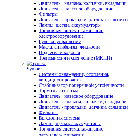
Двигатель - клапана, колпачки, вкладыши
Двигатель - навесное оборудование
Фильтры
Двигатель - прокладки, датчики, сальники
Лампы, щетки, аккумуляторы
Топливная система, зажигание,
электрооборудование
Рулевое управление
Масла, антифризы, жидкости
Подвеска и ходовая
Трансмиссия и сцепление (МКПП)
Symbol
Системы охлаждения, отопления,
кондиционирования
Стабилизатор поперечной устойчивости
Тормозная система
Двигатель - навесное оборудование
Двигатель - клапана, колпачки, вкладыши
Двигатель - прокладки, датчики, сальники
Фильтры
Выхлопная система
Лампы, щетки, аккумуляторы
Топливная система, зажигание,
электрооборудование