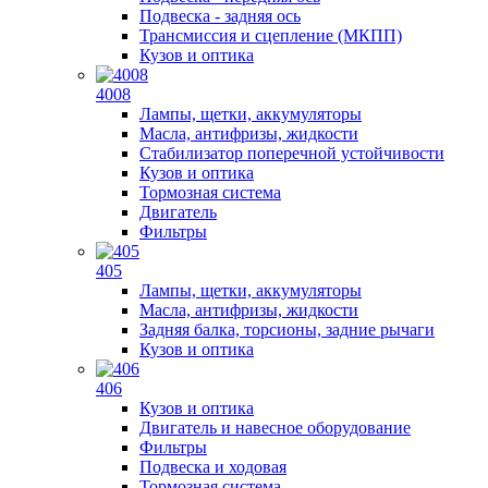
Подвеска - задняя ось
Трансмиссия и сцепление (МКПП)
Кузов и оптика
4008
Лампы, щетки, аккумуляторы
Масла, антифризы, жидкости
Стабилизатор поперечной устойчивости
Кузов и оптика
Тормозная система
Двигатель
Фильтры
405
Лампы, щетки, аккумуляторы
Масла, антифризы, жидкости
Задняя балка, торсионы, задние рычаги
Кузов и оптика
406
Кузов и оптика
Двигатель и навесное оборудование
Фильтры
Подвеска и ходовая
Тормозная система