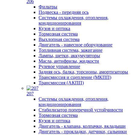
206
Фильтры
Подвеска - передняя ось
Системы охлаждения, отопления,
кондиционирования
Кузов и оптика
Тормозная система
Выхлопная система
Двигатель - навесное оборудование
Топливная система, зажигание
Лампы, щетки, аккумуляторы
Масла, антифризы, жидкости
Рулевое управление
Задняя ось, балка, торсионы, амортизаторы
Трансмиссия и сцепление (МКПП)
Трансмиссия (АКПП)
207
Системы охлаждения, отопления,
кондиционирования
Стабилизатор поперечной устойчивости
Тормозная система
Кузов и оптика
Двигатель - клапана, колпачки, вкладыши
Двигатель - прокладки, датчики, сальники