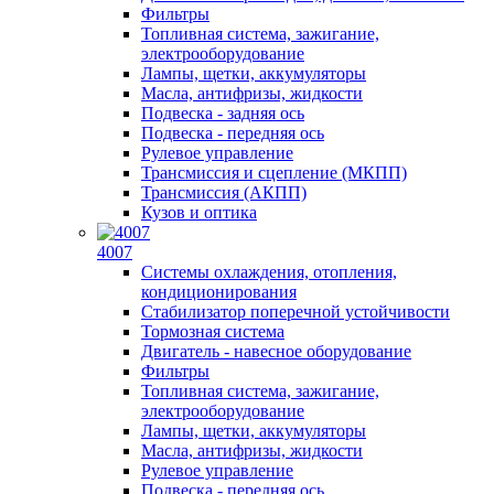
Фильтры
Топливная система, зажигание,
электрооборудование
Лампы, щетки, аккумуляторы
Масла, антифризы, жидкости
Подвеска - задняя ось
Подвеска - передняя ось
Рулевое управление
Трансмиссия и сцепление (МКПП)
Трансмиссия (АКПП)
Кузов и оптика
4007
Системы охлаждения, отопления,
кондиционирования
Стабилизатор поперечной устойчивости
Тормозная система
Двигатель - навесное оборудование
Фильтры
Топливная система, зажигание,
электрооборудование
Лампы, щетки, аккумуляторы
Масла, антифризы, жидкости
Рулевое управление
Подвеска - передняя ось