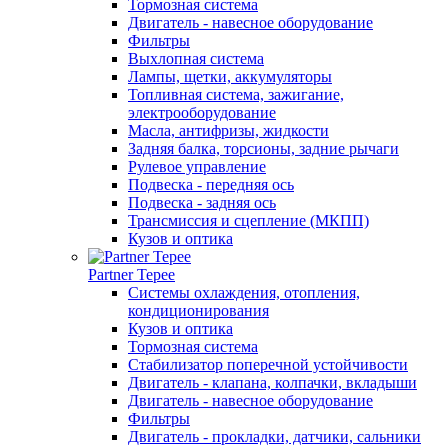
Тормозная система
Двигатель - навесное оборудование
Фильтры
Выхлопная система
Лампы, щетки, аккумуляторы
Топливная система, зажигание,
электрооборудование
Масла, антифризы, жидкости
Задняя балка, торсионы, задние рычаги
Рулевое управление
Подвеска - передняя ось
Подвеска - задняя ось
Трансмиссия и сцепление (МКПП)
Кузов и оптика
Partner Tepee
Системы охлаждения, отопления,
кондиционирования
Кузов и оптика
Тормозная система
Стабилизатор поперечной устойчивости
Двигатель - клапана, колпачки, вкладыши
Двигатель - навесное оборудование
Фильтры
Двигатель - прокладки, датчики, сальники