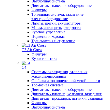
Выхлопная система
Двигатель - навесное оборудование
Фильтры
Топливная система, зажигание,
электрооборудование
Лампы, щетки, аккумуляторы
Масла, антифризы, жидкости
Рулевое управление
Подвеска и ходовая
Трансмиссия и сцепление
C3 Air Cross
Фильтры
Кузов и оптика
C4
Системы охлаждения, отопления,
кондиционирования
Стабилизатор поперечной устойчивости
Тормозная система
Двигатель - навесное оборудование
Двигатель - клапана, колпачки, вкладыши
Двигатель - прокладки, датчики, сальники
Фильтры
Выхлопная система