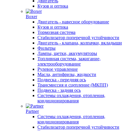
Двигатель
Кузов и оптика
Boxer
Двигатель - навесное оборудование
Кузов и оптика
Тормозная система
Стабилизатор поперечной устойчивости
Двигатель - клапана, колпачки, вкладыши
Фильтры
Лампы, щетки, аккумуляторы
Топливная система, зажигание,
электрооборудование
Рулевое управление
Масла, антифризы, жидкости
Подвеска - передняя ось
Трансмиссия и сцепление (МКПП)
Подвеска - задняя ось
Системы охлаждения, отопления,
кондиционирования
Partner
Системы охлаждения, отопления,
кондиционирования
Стабилизатор поперечной устойчивости