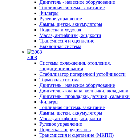
Двигатель - навесное оборудование
Топливная система, зажигание
Фильтры
Рулевое управление
Лампы, щетки, аккумуляторы
Подвеска и ходовая
Масла, антифризы, жидкости
Трансмиссия и сцепление
Выхлопная система
3008
Системы охлаждения, отопления,
кондиционирования
Стабилизатор поперечной устойчивости
Тормозная система
Двигатель - навесное оборудование
Двигатель - клапана, колпачки, вкладыши
Двигатель - прокладки, датчики, сальники
Фильтры
Топливная система, зажигание
Лампы, щетки, аккумуляторы
Масла, антифризы, жидкости
Рулевое управление
Подвеска - передняя ось
Трансмиссия и сцепление (МКПП)