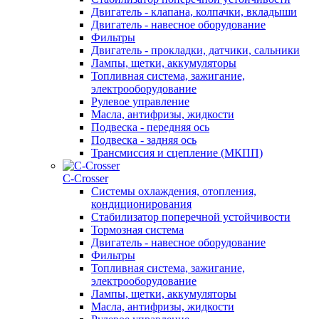
Двигатель - клапана, колпачки, вкладыши
Двигатель - навесное оборудование
Фильтры
Двигатель - прокладки, датчики, сальники
Лампы, щетки, аккумуляторы
Топливная система, зажигание,
электрооборудование
Рулевое управление
Масла, антифризы, жидкости
Подвеска - передняя ось
Подвеска - задняя ось
Трансмиссия и сцепление (МКПП)
С-Сrosser
Системы охлаждения, отопления,
кондиционирования
Стабилизатор поперечной устойчивости
Тормозная система
Двигатель - навесное оборудование
Фильтры
Топливная система, зажигание,
электрооборудование
Лампы, щетки, аккумуляторы
Масла, антифризы, жидкости