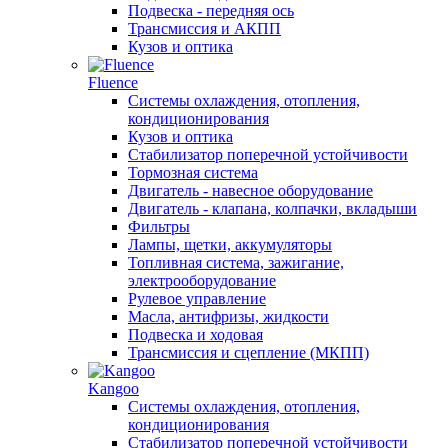
Подвеска - передняя ось
Трансмиссия и АКПП
Кузов и оптика
Fluence
Системы охлаждения, отопления,
кондиционирования
Кузов и оптика
Стабилизатор поперечной устойчивости
Тормозная система
Двигатель - навесное оборудование
Двигатель - клапана, колпачки, вкладыши
Фильтры
Лампы, щетки, аккумуляторы
Топливная система, зажигание,
электрооборудование
Рулевое управление
Масла, антифризы, жидкости
Подвеска и ходовая
Трансмиссия и сцепление (МКПП)
Kangoo
Системы охлаждения, отопления,
кондиционирования
Стабилизатор поперечной устойчивости