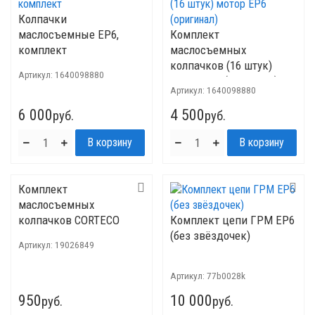
Колпачки
маслосъемные EP6,
Комплект
комплект
маслосъемных
колпачков (16 штук)
Артикул:
1640098880
мотор EP6 (оригинал)
Артикул:
1640098880
6 000
4 500
руб.
руб.
Комплект
маслосъемных
колпачков CORTECO
Комплект цепи ГРМ EP6
(без звёздочек)
Артикул:
19026849
Артикул:
77b0028k
950
10 000
руб.
руб.