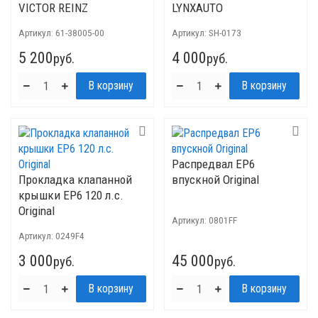
VICTOR REINZ
LYNXAUTO
Артикул:
61-38005-00
Артикул:
SH-0173
5 200
4 000
руб.
руб.
Распредвал EP6
Прокладка клапанной
впускной Original
крышки EP6 120 л.с.
Original
Артикул:
0801FF
Артикул:
0249F4
3 000
45 000
руб.
руб.