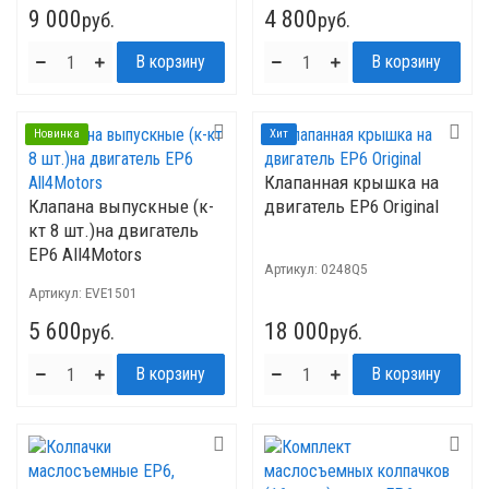
9 000
4 800
руб.
руб.
Новинка
Хит
Клапанная крышка на
Клапана выпускные (к-
двигатель EP6 Original
кт 8 шт.)на двигатель
EP6 All4Motors
Артикул:
0248Q5
Артикул:
EVE1501
5 600
18 000
руб.
руб.