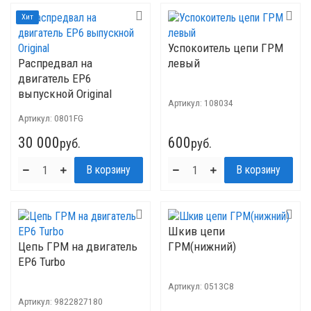
Хит
Успокоитель цепи ГРМ
Распредвал на
левый
двигатель EP6
выпускной Original
Артикул:
108034
Артикул:
0801FG
30 000
600
руб.
руб.
Шкив цепи
Цепь ГРМ на двигатель
ГРМ(нижний)
ЕР6 Turbo
Артикул:
0513C8
Артикул:
9822827180