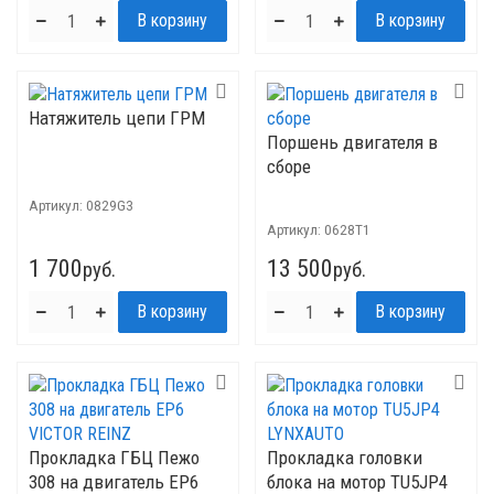
Натяжитель цепи ГРМ
Поршень двигателя в
сборе
Артикул:
0829G3
Артикул:
0628T1
1 700
13 500
руб.
руб.
Прокладка ГБЦ Пежо
Прокладка головки
308 на двигатель EP6
блока на мотор TU5JP4