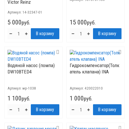
Victor Reinz
Артикул:
14-32347-01
5 000
15 000
руб.
руб.
Водяной насос (помпа)
Гидрокомпенсатор(Толк
DW10BTED4
атель клапана) INA
Артикул:
wp-1038
Артикул:
420022010
1 100
1 000
руб.
руб.