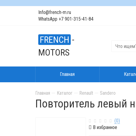
Info@french-m.ru
WhatsApp +7 901-315-41-84
FRENCH
-
MOTORS
Главная
Катал
Главная
Каталог
Renault
Sandero
Повторитель левый на
(0)
В избранное