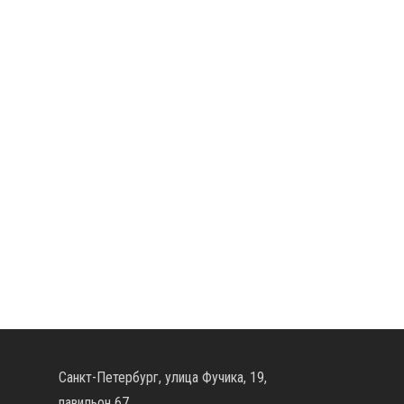
Санкт-Петербург, улица Фучика, 19,
павильон 67