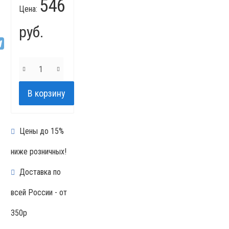
546
Цена:
руб.
Цены до 15%
ниже розничных!
Доставка по
всей России - от
350р