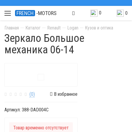
0
FRENCH
-MOTORS
0
Главная
Каталог
Renault
Logan
Кузов и оптика
Зеркало Большое
механика 06-14
(0)
В избранное
Артикул:
388-DAD004C
Товар временно отсутствует