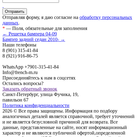
Отправляя форму, я даю согласие на
обработку персональных
данных
.
*
— Поля, обязательные для заполнения
← Решетка бампера 04-09
Бампер задний седан 2010- →
Наши телефоны
8 (901) 315-41-84
8 (921) 916-86-75
WhatsApp +7901-315-41-84
Info@french-m.ru
Присоединяйтесь к нам в соцсетях
Остались вопросы?
Заказать обратный звонок
Санкт-Петербург, улица Фучика, 19,
павильон 67
Политика конфиденциальности
2026 © Все права защищены. Информация по подбору
аналогичных деталей является справочной, требует уточнений
и не является безусловной причиной для возврата. Все
данные, представленные на сайте, носят информационный
характер и не являются публичной офертой,опрeделенной