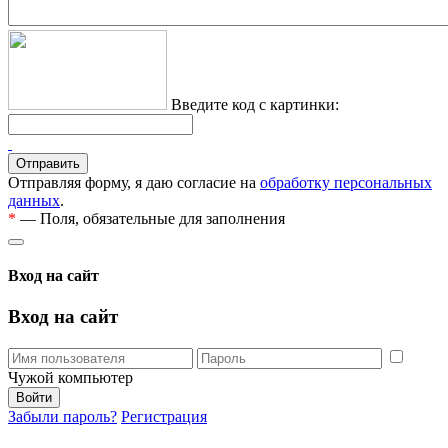
Введите код с картинки:
Отправляя форму, я даю согласие на
обработку персональных
данных
.
*
— Поля, обязательные для заполнения
Вход на сайт
Вход на сайт
Чужой компьютер
Забыли пароль?
Регистрация