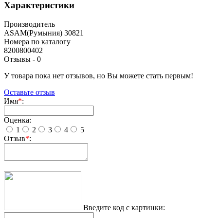
Характеристики
Производитель
ASAM(Румыния) 30821
Номера по каталогу
8200800402
Отзывы -
0
У товара пока нет отзывов, но Вы можете стать первым!
Оставьте отзыв
Имя
*
:
Оценка:
1
2
3
4
5
Отзыв
*
:
Введите код с картинки: