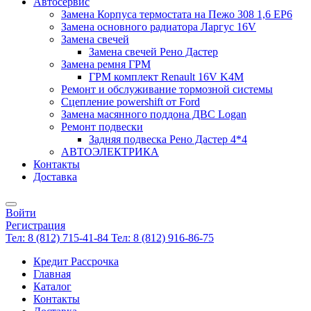
Автосервис
Замена Корпуса термостата на Пежо 308 1,6 EP6
Замена основного радиатора Ларгус 16V
Замена свечей
Замена свечей Рено Дастер
Замена ремня ГРМ
ГРМ комплект Renault 16V K4M
Ремонт и обслуживание тормозной системы
Сцепление powershift от Ford
Замена масянного поддона ДВС Logan
Ремонт подвески
Задняя подвеска Рено Дастер 4*4
АВТОЭЛЕКТРИКА
Контакты
Доставка
Войти
Регистрация
Тел: 8 (812) 715-41-84
Тел: 8 (812) 916-86-75
Кредит Рассрочка
Главная
Каталог
Контакты