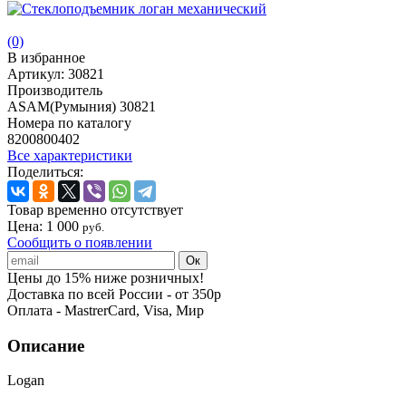
(0)
В избранное
Артикул:
30821
Производитель
ASAM(Румыния) 30821
Номера по каталогу
8200800402
Все характеристики
Поделиться:
Товар временно отсутствует
Цена:
1 000
руб.
Сообщить о появлении
Цены до 15% ниже розничных!
Доставка по всей России - от 350р
Оплата - MastrerCard, Visa, Мир
Описание
Logan