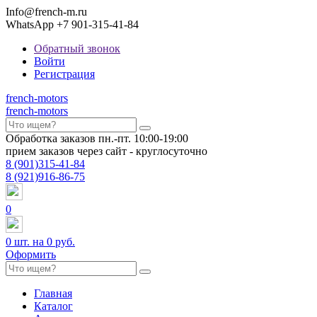
Info@french-m.ru
WhatsApp +7 901-315-41-84
Обратный звонок
Войти
Регистрация
french
-motors
french
-motors
Обработка заказов пн.-пт. 10:00-19:00
прием заказов через сайт - круглосуточно
8
(901)
315-41-84
8
(921)
916-86-75
0
0
шт. на
0 руб.
Оформить
Главная
Каталог