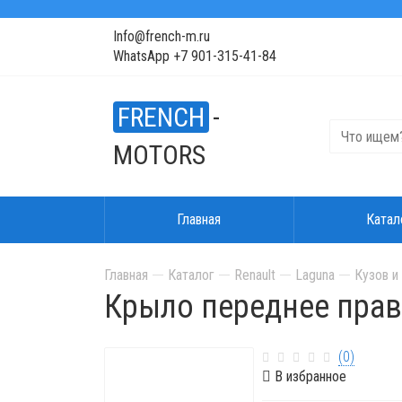
Info@french-m.ru
WhatsApp +7 901-315-41-84
FRENCH
-
MOTORS
Главная
Катал
Главная
Каталог
Renault
Laguna
Кузов и
Крыло переднее право
(0)
В избранное