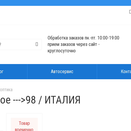
Обработка заказов пн.-пт. 10:00-19:00
прием заказов через сайт -
круглосуточно
ог
Автосервис
Конт
 оптика
е --->98 / ИТАЛИЯ
Товар
временно