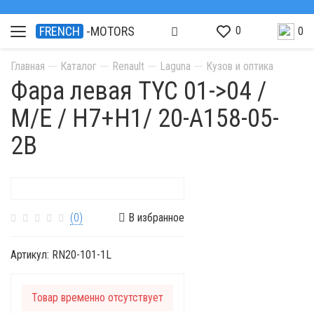
0
FRENCH
-MOTORS
0
Главная
Каталог
Renault
Laguna
Кузов и оптика
Фара левая TYC 01->04 /
M/E / H7+H1/ 20-A158-05-
2B
(0)
В избранное
Артикул:
RN20-101-1L
Товар временно отсутствует