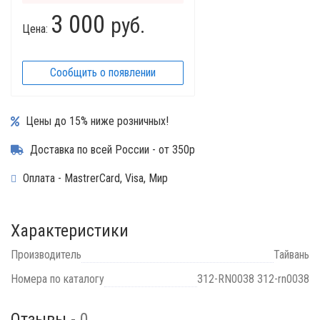
3 000
руб.
Цена:
Сообщить о появлении
Цены до 15% ниже розничных!
Доставка по всей России - от 350р
Оплата - MastrerCard, Visa, Мир
Характеристики
Производитель
Тайвань
Номера по каталогу
312-RN0038 312-rn0038
Отзывы -
0