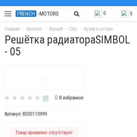
0
FRENCH
-MOTORS
0
Главная
Каталог
Renault
Clio
Кузов и оптика
Решётка радиатораSIMBOL
- 05
(0)
В избранное
Артикул:
8200113999
Товар временно отсутствует