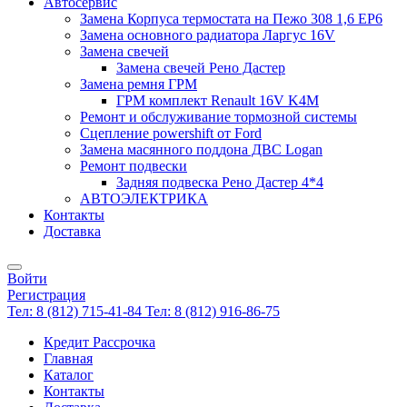
Автосервис
Замена Корпуса термостата на Пежо 308 1,6 EP6
Замена основного радиатора Ларгус 16V
Замена свечей
Замена свечей Рено Дастер
Замена ремня ГРМ
ГРМ комплект Renault 16V K4M
Ремонт и обслуживание тормозной системы
Сцепление powershift от Ford
Замена масянного поддона ДВС Logan
Ремонт подвески
Задняя подвеска Рено Дастер 4*4
АВТОЭЛЕКТРИКА
Контакты
Доставка
Войти
Регистрация
Тел: 8 (812) 715-41-84
Тел: 8 (812) 916-86-75
Кредит Рассрочка
Главная
Каталог
Контакты