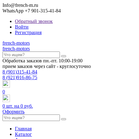
Info@french-m.ru
WhatsApp +7 901-315-41-84
Обратный звонок
Войти
Регистрация
french
-motors
french
-motors
Обработка заказов пн.-пт. 10:00-19:00
прием заказов через сайт - круглосуточно
8
(901)
315-41-84
8
(921)
916-86-75
0
0
шт. на
0 руб.
Оформить
Главная
Каталог