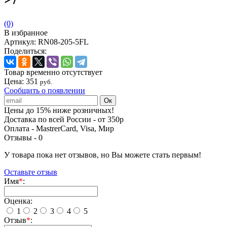
(0)
В избранное
Артикул:
RN08-205-5FL
Поделиться:
Товар временно отсутствует
Цена:
351
руб.
Сообщить о появлении
Цены до 15% ниже розничных!
Доставка по всей России - от 350р
Оплата - MastrerCard, Visa, Мир
Отзывы -
0
У товара пока нет отзывов, но Вы можете стать первым!
Оставьте отзыв
Имя
*
:
Оценка:
1
2
3
4
5
Отзыв
*
: