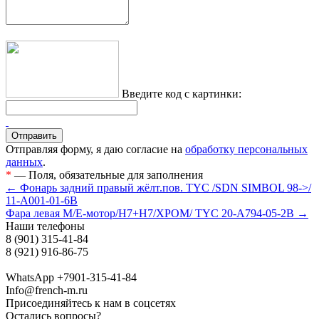
Введите код с картинки:
Отправляя форму, я даю согласие на
обработку персональных
данных
.
*
— Поля, обязательные для заполнения
← Фонарь задний правый жёлт.пов. TYC /SDN SIMBOL 98->/
11-A001-01-6B
Фара левая M/Е-мотор/H7+H7/ХРОМ/ TYC 20-A794-05-2B →
Наши телефоны
8 (901) 315-41-84
8 (921) 916-86-75
WhatsApp +7901-315-41-84
Info@french-m.ru
Присоединяйтесь к нам в соцсетях
Остались вопросы?