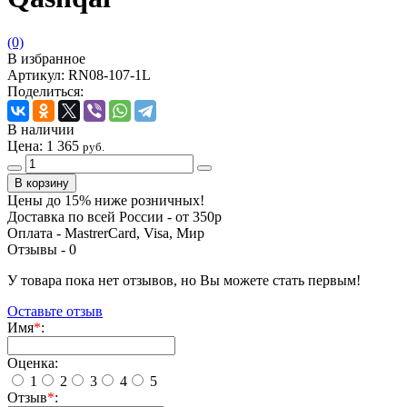
(0)
В избранное
Артикул:
RN08-107-1L
Поделиться:
В наличии
Цена:
1 365
руб.
Цены до 15% ниже розничных!
Доставка по всей России - от 350р
Оплата - MastrerCard, Visa, Мир
Отзывы -
0
У товара пока нет отзывов, но Вы можете стать первым!
Оставьте отзыв
Имя
*
:
Оценка:
1
2
3
4
5
Отзыв
*
: