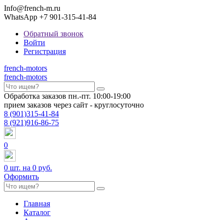
Info@french-m.ru
WhatsApp +7 901-315-41-84
Обратный звонок
Войти
Регистрация
french
-motors
french
-motors
Обработка заказов пн.-пт. 10:00-19:00
прием заказов через сайт - круглосуточно
8
(901)
315-41-84
8
(921)
916-86-75
0
0
шт. на
0 руб.
Оформить
Главная
Каталог