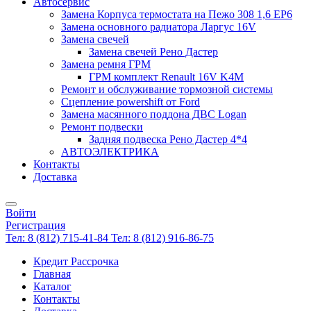
Автосервис
Замена Корпуса термостата на Пежо 308 1,6 EP6
Замена основного радиатора Ларгус 16V
Замена свечей
Замена свечей Рено Дастер
Замена ремня ГРМ
ГРМ комплект Renault 16V K4M
Ремонт и обслуживание тормозной системы
Сцепление powershift от Ford
Замена масянного поддона ДВС Logan
Ремонт подвески
Задняя подвеска Рено Дастер 4*4
АВТОЭЛЕКТРИКА
Контакты
Доставка
Войти
Регистрация
Тел: 8 (812) 715-41-84
Тел: 8 (812) 916-86-75
Кредит Рассрочка
Главная
Каталог
Контакты