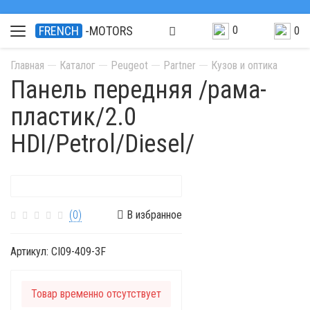
0
FRENCH
-MOTORS
0
Главная
Каталог
Peugeot
Partner
Кузов и оптика
Панель передняя /рама-
пластик/2.0
HDI/Petrol/Diesel/
(0)
В избранное
Артикул:
CI09-409-3F
Товар временно отсутствует