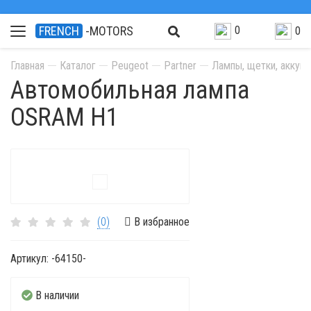
0
FRENCH
-MOTORS
0
Главная
Каталог
Peugeot
Partner
Лампы, щетки, аккум
Автомобильная лампа
OSRAM H1
(0)
В избранное
Артикул:
-64150-
В наличии