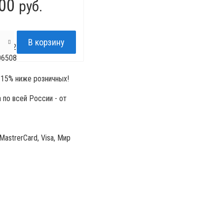
00
руб.
15412-
06508
15% ниже розничных!
по всей России - от
MastrerCard, Visa, Мир