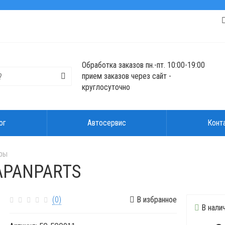
Обработка заказов пн.-пт. 10:00-19:00
прием заказов через сайт -
круглосуточно
ог
Автосервис
Конт
ры
APANPARTS
(0)
В избранное
В нали