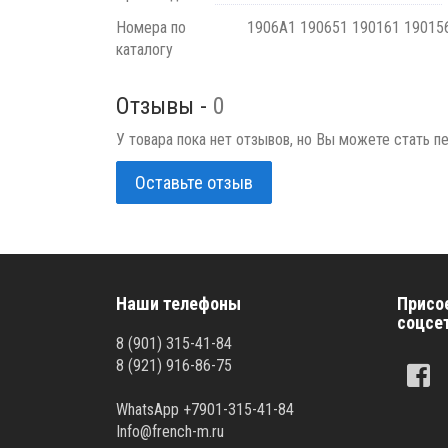
Номера по
1906A1 190651 190161 19015
каталогу
Отзывы -
0
У товара пока нет отзывов, но Вы можете стать п
Оставьте отзыв
Наши телефоны
Присо
соцсе
8 (901) 315-41-84
8 (921) 916-86-75
WhatsApp +7901-315-41-84
Info@french-m.ru