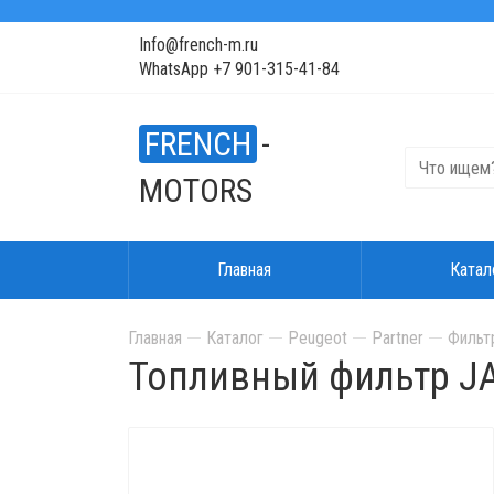
Info@french-m.ru
WhatsApp +7 901-315-41-84
FRENCH
-
MOTORS
Главная
Катал
Главная
Каталог
Peugeot
Partner
Фильт
Топливный фильтр J