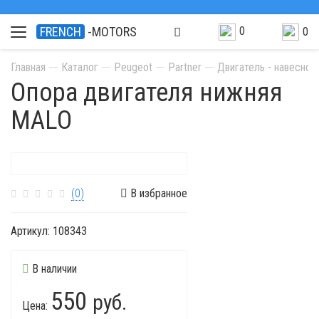
0
FRENCH
-MOTORS
0
Главная
Каталог
Peugeot
Partner
Двигатель - навесно
Опора двигателя нижняя
MALO
(0)
В избранное
Артикул:
108343
В наличии
550
руб.
Цена: