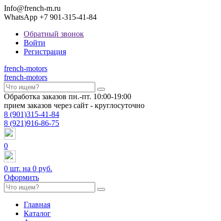
Info@french-m.ru
WhatsApp +7 901-315-41-84
Обратный звонок
Войти
Регистрация
french
-motors
french
-motors
Обработка заказов пн.-пт. 10:00-19:00
прием заказов через сайт - круглосуточно
8
(901)
315-41-84
8
(921)
916-86-75
0
0
шт. на
0 руб.
Оформить
Главная
Каталог