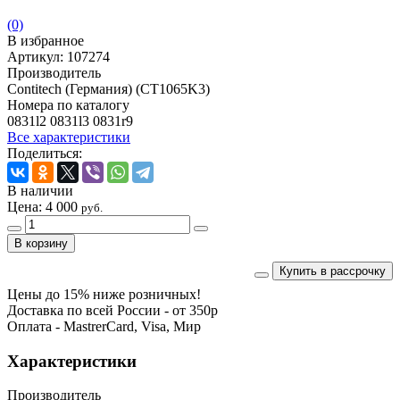
(0)
В избранное
Артикул:
107274
Производитель
Contitech (Германия) (CT1065K3)
Номера по каталогу
0831l2 0831l3 0831r9
Все характеристики
Поделиться:
В наличии
Цена:
4 000
руб.
Купить в рассрочку
Цены до 15% ниже розничных!
Доставка по всей России - от 350р
Оплата - MastrerCard, Visa, Мир
Характеристики
Производитель