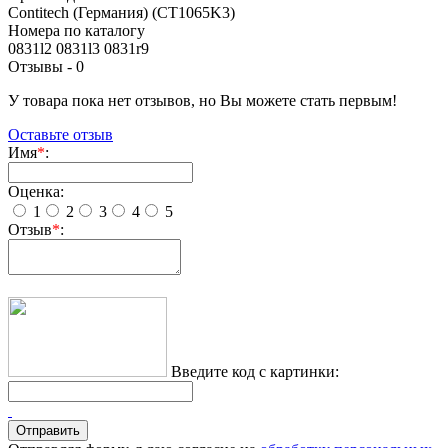
Contitech (Германия) (CT1065K3)
Номера по каталогу
0831l2 0831l3 0831r9
Отзывы -
0
У товара пока нет отзывов, но Вы можете стать первым!
Оставьте отзыв
Имя
*
:
Оценка:
1
2
3
4
5
Отзыв
*
:
Введите код с картинки: