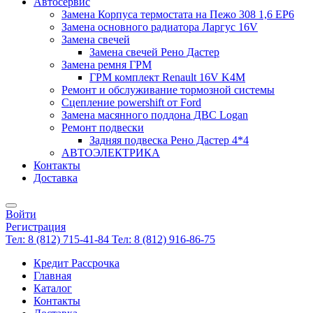
Автосервис
Замена Корпуса термостата на Пежо 308 1,6 EP6
Замена основного радиатора Ларгус 16V
Замена свечей
Замена свечей Рено Дастер
Замена ремня ГРМ
ГРМ комплект Renault 16V K4M
Ремонт и обслуживание тормозной системы
Сцепление powershift от Ford
Замена масянного поддона ДВС Logan
Ремонт подвески
Задняя подвеска Рено Дастер 4*4
АВТОЭЛЕКТРИКА
Контакты
Доставка
Войти
Регистрация
Тел: 8 (812) 715-41-84
Тел: 8 (812) 916-86-75
Кредит Рассрочка
Главная
Каталог
Контакты