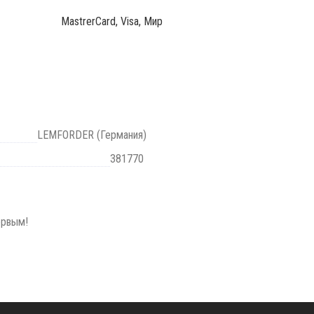
MastrerCard, Visa, Мир
LEMFORDER (Германия)
381770
ервым!