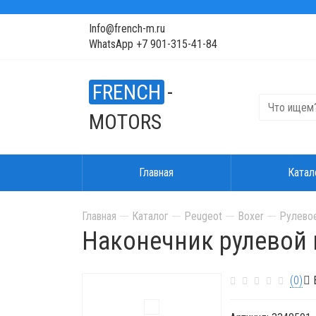
Info@french-m.ru
WhatsApp +7 901-315-41-84
FRENCH
-
MOTORS
Главная
Катал
Главная
Каталог
Peugeot
Boxer
Рулевое
Наконечник рулевой
(0)
В