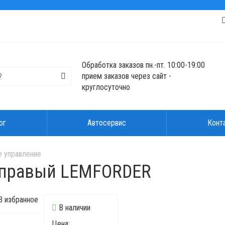
Обработка заказов пн.-пт. 10:00-19:00
прием заказов через сайт -
круглосуточно
ог
Автосервис
Конт
 управление
 правый LEMFORDER
 избранное
В наличии
Цена: