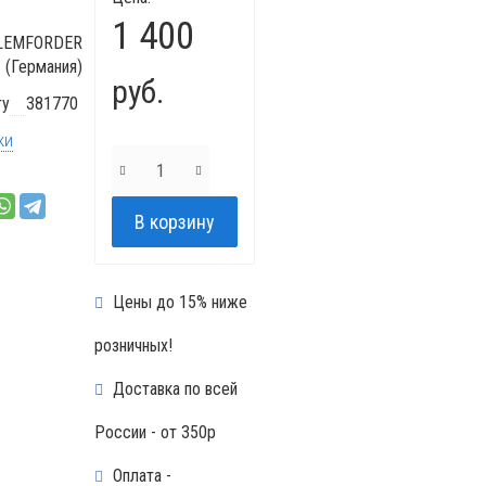
1 400
LEMFORDER
(Германия)
руб.
гу
381770
ки
Цены до 15% ниже
розничных!
Доставка по всей
России - от 350р
Оплата -