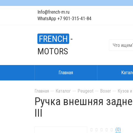
Info@french-m.ru
WhatsApp +7 901-315-41-84
FRENCH
-
MOTORS
Главная
Катал
Главная
Каталог
Peugeot
Boxer
Кузов и
Ручка внешняя задней
III
(0)