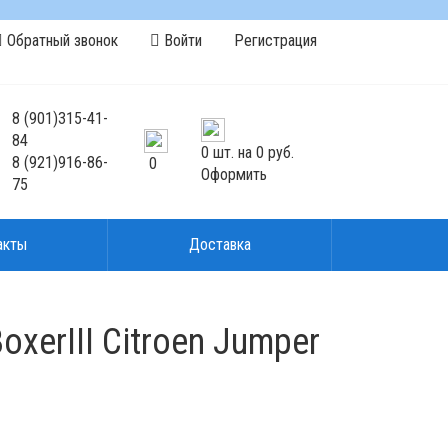
Обратный звонок
Войти
Регистрация
8
(901)
315-41-
84
0
шт. на
0 руб.
8
(921)
916-86-
0
Оформить
75
акты
Доставка
erIII Citroen Jumper