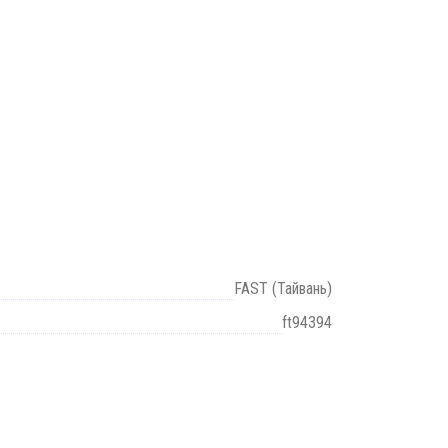
FAST (Тайвань)
ft94394