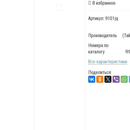
В избранное
Артикул:
9101jq
Производитель
(Та
Номера по
каталогу
ft
Все характеристики
Поделиться: