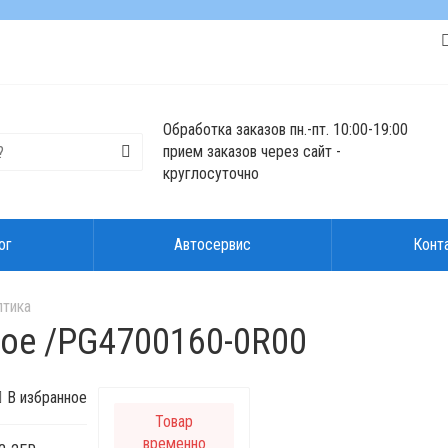
Обработка заказов пн.-пт. 10:00-19:00
прием заказов через сайт -
круглосуточно
ог
Автосервис
Конт
птика
ое /PG4700160-0R00
В избранное
Товар
временно