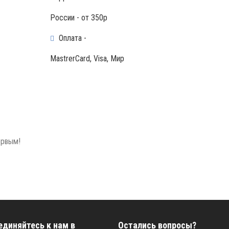
России - от 350р
Оплата -
MastrerCard, Visa, Мир
ервым!
единяйтесь к нам в
Остались вопросы?