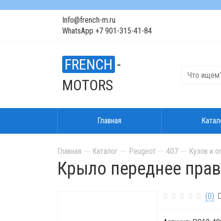
Info@french-m.ru
WhatsApp +7 901-315-41-84
FRENCH
-
MOTORS
Главная
Катал
Главная
Каталог
Peugeot
407
Кузов и о
Крыло переднее прав
(0)