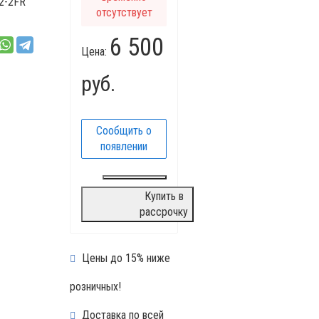
2-2FR
отсутствует
6 500
Цена:
руб.
Сообщить о
появлении
Купить в
рассрочку
Цены до 15% ниже
розничных!
Доставка по всей