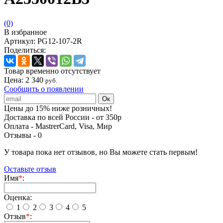
(0)
В избранное
Артикул:
PG12-107-2R
Поделиться:
Товар временно отсутствует
Цена:
2 340
руб.
Сообщить о появлении
Цены до 15% ниже розничных!
Доставка по всей России - от 350р
Оплата - MastrerCard, Visa, Мир
Отзывы -
0
У товара пока нет отзывов, но Вы можете стать первым!
Оставьте отзыв
Имя
*
:
Оценка:
1
2
3
4
5
Отзыв
*
: