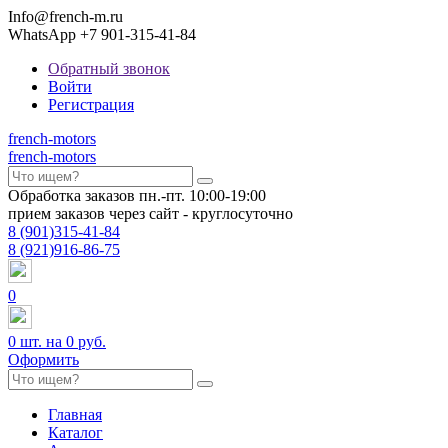
Info@french-m.ru
WhatsApp +7 901-315-41-84
Обратный звонок
Войти
Регистрация
french
-motors
french
-motors
Обработка заказов пн.-пт. 10:00-19:00
прием заказов через сайт - круглосуточно
8
(901)
315-41-84
8
(921)
916-86-75
0
0
шт. на
0 руб.
Оформить
Главная
Каталог