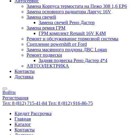
Автосервис
Замена Корпуса термостата на Пежо 308 1,6 EP6
Замена основного радиатора Ларгус 16V
Замена свечей
Замена свечей Рено Дастер
Замена ремня ГРМ
ГРМ комплект Renault 16V K4M
Ремонт и обслуживание тормозной системы
Сцепление powershift от Ford
Замена масянного поддона ДВС Logan
Ремонт подвески
Задняя подвеска Рено Дастер 4*4
АВТОЭЛЕКТРИКА
Контакты
Доставка
Войти
Регистрация
Тел: 8 (812) 715-41-84
Тел: 8 (812) 916-86-75
Кредит Рассрочка
Главная
Каталог
Контакты