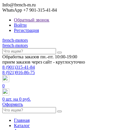
Info@french-m.ru
WhatsApp +7 901-315-41-84
Обратный звонок
Войти
Регистрация
french
-motors
french
-motors
Обработка заказов пн.-пт. 10:00-19:00
прием заказов через сайт - круглосуточно
8
(901)
315-41-84
8
(921)
916-86-75
0
0
шт. на
0 руб.
Оформить
Главная
Каталог