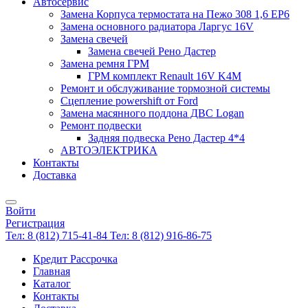
Автосервис
Замена Корпуса термостата на Пежо 308 1,6 EP6
Замена основного радиатора Ларгус 16V
Замена свечей
Замена свечей Рено Дастер
Замена ремня ГРМ
ГРМ комплект Renault 16V K4M
Ремонт и обслуживание тормозной системы
Сцепление powershift от Ford
Замена масянного поддона ДВС Logan
Ремонт подвески
Задняя подвеска Рено Дастер 4*4
АВТОЭЛЕКТРИКА
Контакты
Доставка
Войти
Регистрация
Тел: 8 (812) 715-41-84
Тел: 8 (812) 916-86-75
Кредит Рассрочка
Главная
Каталог
Контакты