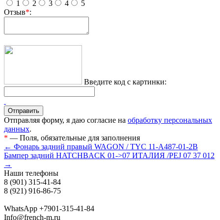
1
2
3
4
5
Отзыв
*
:
Введите код с картинки:
Отправляя форму, я даю согласие на
обработку персональных
данных
.
*
— Поля, обязательные для заполнения
← Фонарь задний правый WAGON / TYC 11-A487-01-2B
Бампер задний HATCHBACK 01->07 ИТАЛИЯ /PEJ 07 37 012
→
Наши телефоны
8 (901) 315-41-84
8 (921) 916-86-75
WhatsApp +7901-315-41-84
Info@french-m.ru