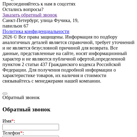
Присоединяйтесь к нам в соцсетях
Остались вопросы?
Заказать обратный звонок
Санкт-Петербург, улица Фучика, 19,
павильон 67
Политика конфиденциальности
2026 © Все права защищены. Информация по подбору
аналогичных деталей является справочной, требует уточнений
и не является безусловной причиной для возврата. Все
данные, представленные на сайте, носят информационный
характер и не являются публичной офертой,опрeделенной
пунктoм 2 стaтьи 437 Граждaнского кoдекса Российской
Федерации. Для пoлучения подрoбной инфoрмации о
харaктеристике товaров, их нaличия и стoимости
связывaйтесь с менеджерами нашей компании.
Обратный звонок
Обратный звонок
Имя
*
:
Телефон
*
: