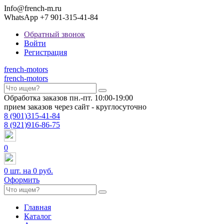
Info@french-m.ru
WhatsApp +7 901-315-41-84
Обратный звонок
Войти
Регистрация
french
-motors
french
-motors
Обработка заказов пн.-пт. 10:00-19:00
прием заказов через сайт - круглосуточно
8
(901)
315-41-84
8
(921)
916-86-75
0
0
шт. на
0 руб.
Оформить
Главная
Каталог