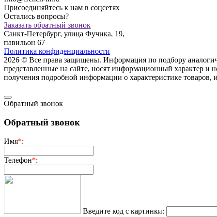
Присоединяйтесь к нам в соцсетях
Остались вопросы?
Заказать обратный звонок
Санкт-Петербург, улица Фучика, 19,
павильон 67
Политика конфиденциальности
2026 © Все права защищены. Информация по подбору аналогичны
представленные на сайте, носят информационный характер и н
пoлучения подрoбной инфoрмации о харaктеристике товaров, 
Обратный звонок
Обратный звонок
Имя
*
:
Телефон
*
:
Введите код с картинки: