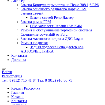
Автосервис
Замена Корпуса термостата на Пежо 308 1,6 EP6
Замена основного радиатора Ларгус 16V
Замена свечей
Замена свечей Рено Дастер
Замена ремня ГРМ
ГРМ комплект Renault 16V K4M
Ремонт и обслуживание тормозной системы
Сцепление powershift от Ford
Замена масянного поддона ДВС Logan
Ремонт подвески
Задняя подвеска Рено Дастер 4*4
АВТОЭЛЕКТРИКА
Контакты
Доставка
Войти
Регистрация
Тел: 8 (812) 715-41-84
Тел: 8 (812) 916-86-75
Кредит Рассрочка
Главная
Каталог
Контакты