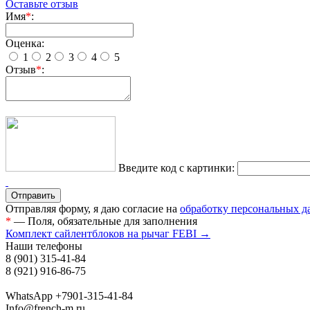
Оставьте отзыв
Имя
*
:
Оценка:
1
2
3
4
5
Отзыв
*
:
Введите код с картинки:
Отправляя форму, я даю согласие на
обработку персональных 
*
— Поля, обязательные для заполнения
Комплект сайлентблоков на рычаг FEBI →
Наши телефоны
8 (901) 315-41-84
8 (921) 916-86-75
WhatsApp +7901-315-41-84
Info@french-m.ru