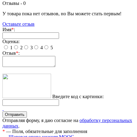
Отзывы -
0
У товара пока нет отзывов, но Вы можете стать первым!
Оставьте отзыв
Имя
*
:
Оценка:
1
2
3
4
5
Отзыв
*
:
Введите код с картинки:
Отправляя форму, я даю согласие на
обработку персональных
данных
.
*
— Поля, обязательные для заполнения
← Шаровая опора нижняя MOOG