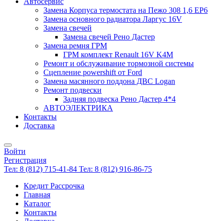
Автосервис
Замена Корпуса термостата на Пежо 308 1,6 EP6
Замена основного радиатора Ларгус 16V
Замена свечей
Замена свечей Рено Дастер
Замена ремня ГРМ
ГРМ комплект Renault 16V K4M
Ремонт и обслуживание тормозной системы
Сцепление powershift от Ford
Замена масянного поддона ДВС Logan
Ремонт подвески
Задняя подвеска Рено Дастер 4*4
АВТОЭЛЕКТРИКА
Контакты
Доставка
Войти
Регистрация
Тел: 8 (812) 715-41-84
Тел: 8 (812) 916-86-75
Кредит Рассрочка
Главная
Каталог
Контакты