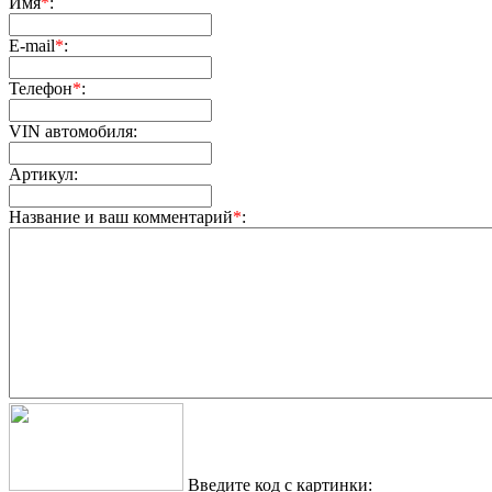
Имя
*
:
E-mail
*
:
Телефон
*
:
VIN автомобиля:
Артикул:
Название и ваш комментарий
*
:
Введите код с картинки: