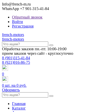
Info@french-m.ru
WhatsApp +7 901-315-41-84
Обратный звонок
Войти
Регистрация
french
-motors
french
-motors
Обработка заказов пн.-пт. 10:00-19:00
прием заказов через сайт - круглосуточно
8
(901)
315-41-84
8
(921)
916-86-75
0
0
шт. на
0 руб.
Оформить
Главная
Каталог