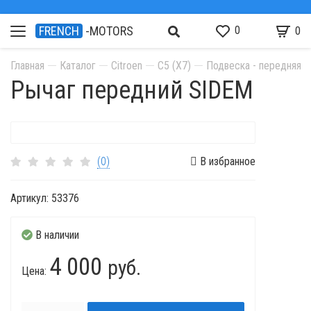
0
FRENCH
-MOTORS
0
Главная
Каталог
Citroen
C5 (X7)
Подвеска - передняя о
Рычаг передний SIDEM
(0)
В избранное
Артикул:
53376
В наличии
4 000
руб.
Цена: